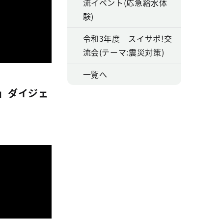
流イベント(応急給水体
験)
令和3年度 スイサポ!交
流会(テーマ:震災対策)
一覧へ
」ダイジェ