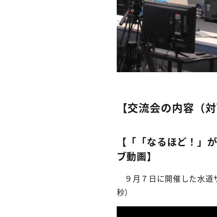
【交流会の内容（対
【「「なるほど！」
ブ動画】
９月７日に開催した水道サ
秒）