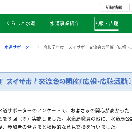
組織情報
くらしと水道
水道事業紹介
広報・広聴
水道サポーター
令和７年度 スイサポ！交流会の開催（広報・
道サポーターのアンケートで、お客さまの関心が高かった
会を３回（※）実施しました。水道局職員の他に、水道局公
後、参加者の皆さまと積極的な意見交換を行いました。