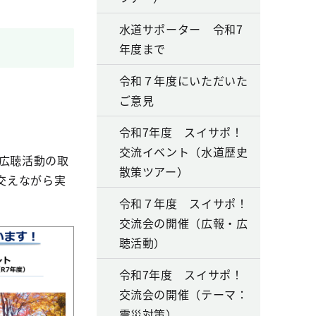
水道サポーター 令和7
年度まで
令和７年度にいただいた
ご意見
令和7年度 スイサポ！
。
交流イベント（水道歴史
広聴活動の取
散策ツアー）
交えながら実
令和７年度 スイサポ！
交流会の開催（広報・広
聴活動）
令和7年度 スイサポ！
交流会の開催（テーマ：
震災対策）