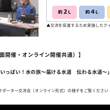
▲交流を促進するため実施したク
面開催・オンライン開催共通）】
がいっぱい！水の旅～届ける水道 伝わる水道～
ポーター交流会（オンライン形式）の様子をご覧ください！