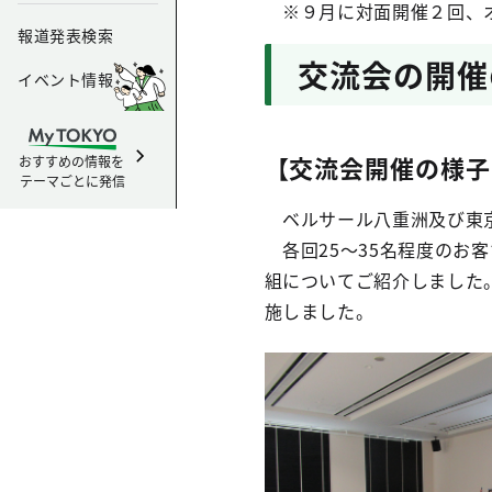
※９月に対面開催２回、
報道発表検索
交流会の開催
イベント情報
【交流会開催の様子
おすすめの情報を
テーマごとに発信
ベルサール八重洲及び東京
各回25～35名程度のお
組についてご紹介しました
施しました。