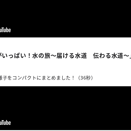
がいっぱい！水の旅～届ける水道 伝わる水道～
子をコンパクトにまとめました！（36秒）