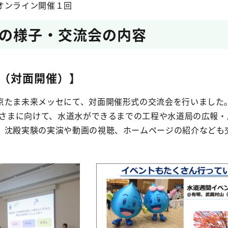
オンライン開催１回
の様子・交流会の内容
（対面開催）】
たま未来メッセにて、対面開催形式の交流会を行いました
客さまに向けて、水道水ができるまでの工程や水道局の広報・
。沈殿実験の実演や動画の視聴、ホームページの紹介なども