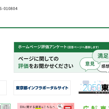
6-010804