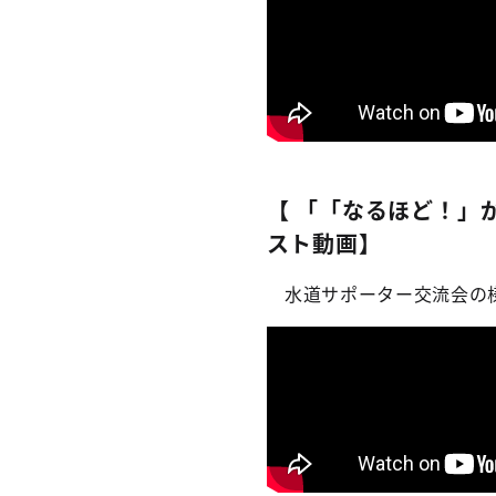
【 「「なるほど！」
スト動画】
水道サポーター交流会の様