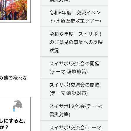
令和6年度 交流イベン
ト(水道歴史散策ツアー)
令和６年度 スイサポ！
のご意見の事業への反映
状況
スイサポ!交流会の開催
(テーマ:環境施策)
の他の様々な
スイサポ!交流会の開催
(テーマ:震災対策)
スイサポ!交流会(テーマ:
震災対策)
スイサポ!交流会(テーマ: