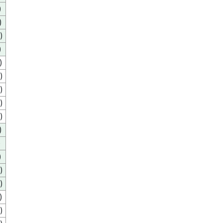
)
)
)
)
)
)
)
)
)
)
)
)
)
)
)
)