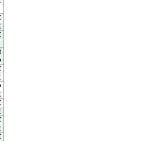
)
)
)
)
)
)
)
)
)
)
)
)
)
)
)
)
)