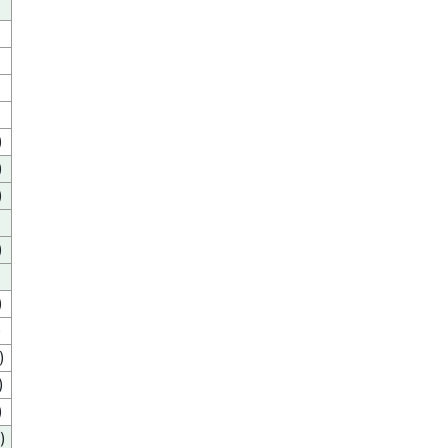
)
)
)
)
)
)
)
)
)
)
)
)
)