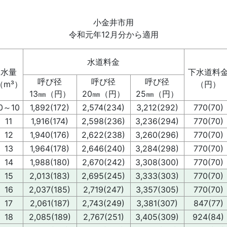
小金井市用
令和元年12月分から適用
水道料金
水量
下水道料
呼び径
呼び径
呼び径
（m³）
（円）
13㎜（円）
20㎜（円）
25㎜（円）
0～10
1,892(172)
2,574(234)
3,212(292)
770(70)
11
1,916(174)
2,598(236)
3,236(294)
770(70)
12
1,940(176)
2,622(238)
3,260(296)
770(70)
13
1,964(178)
2,646(240)
3,284(298)
770(70)
14
1,988(180)
2,670(242)
3,308(300)
770(70)
15
2,013(183)
2,695(245)
3,333(303)
770(70)
16
2,037(185)
2,719(247)
3,357(305)
770(70)
17
2,061(187)
2,743(249)
3,381(307)
847(77)
18
2,085(189)
2,767(251)
3,405(309)
924(84)