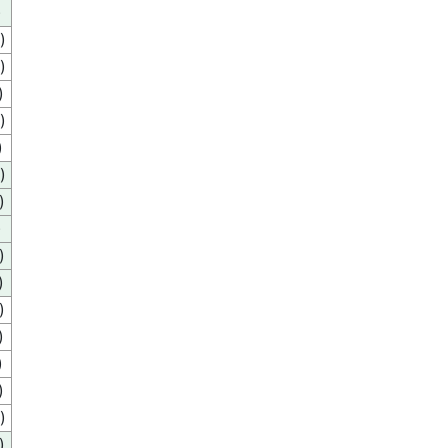
)
)
)
)
)
)
)
)
)
)
)
)
)
)
)
)
)