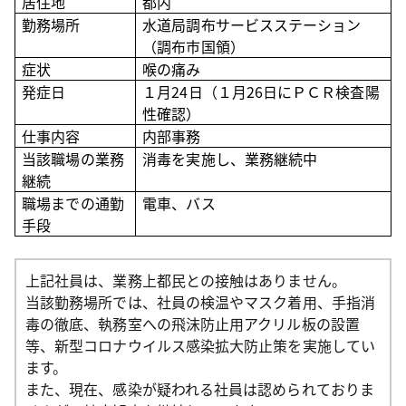
居住地
都内
勤務場所
水道局調布サービスステーション
（調布市国領
）
症状
喉の痛み
発症日
１月24日（１月26日にＰＣＲ検査陽
性確認）
仕事内容
内部事務
当該職場の業務
消毒を実施し、業務継続中
継続
職場までの通勤
電車、バス
手段
上記社員は、業務上都民との接触はありません。
当該勤務場所では、社員の検温やマスク着用、手指消
毒の徹底、執務室への飛沫防止用アクリル板の設置
等、新型コロナウイルス感染拡大防止策を実施してい
ます。
また、現在、感染が疑われる社員は認められておりま