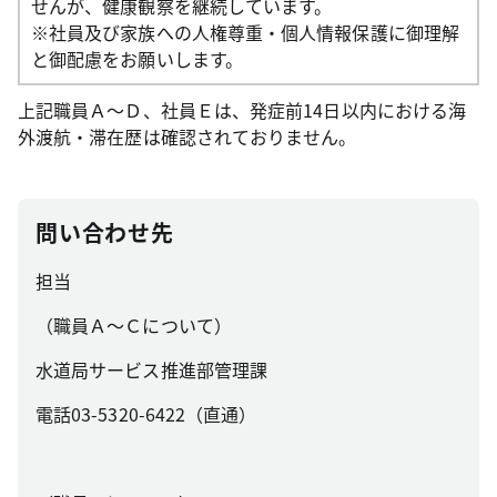
せんが、健康観察を継続しています。
※社員及び家族への人権尊重・個人情報保護に御理解
と御配慮をお願いします。
上記職員Ａ～Ｄ、社員Ｅは、発症前14日以内における海
外渡航・滞在歴は確認されておりません。
問い合わせ先
担当
（職員Ａ～Ｃについて）
水道局サービス推進部管理課
電話03-5320-6422（直通）