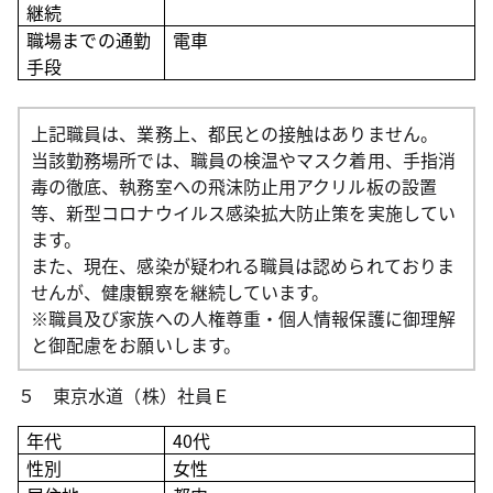
継続
職場までの通勤
電車
手段
上記職員は、業務上、都民との接触はありません。
当該勤務場所では、職員の検温やマスク着用、手指消
毒の徹底、執務室への飛沫防止用アクリル板の設置
等、新型コロナウイルス感染拡大防止策を実施してい
ます。
また、現在、感染が疑われる職員は認められておりま
せんが、健康観察を継続しています。
※職員及び家族への人権尊重・個人情報保護に御理解
と御配慮をお願いします。
５ 東京水道（株）社員Ｅ
年代
40
代
性別
女性