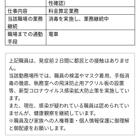
性確認）
仕事内容
料金算定業務
当該職場の業務
消毒を実施し、業務継続中
継続
職場までの通勤
電車
手段
上記職員は、発症前２日間に都民との接触はありませ
ん。
当該勤務場所では、職員の検温やマスク着用、手指消
毒の徹底、執務室への飛沫防止用アクリル板の設置
等、新型コロナウイルス感染拡大防止策を実施してい
ます。
また、現在、感染が疑われている職員は認められてい
ませんが、健康観察を継続しています。
※職員及び家族への人権尊重・個人情報保護に御理解
と御配慮をお願いします。