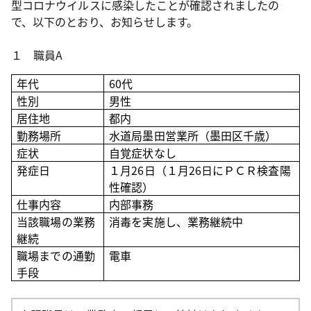
型コロナウイルスに感染したことが確認されましたの
で、以下のとおり、お知らせします。
１ 職員A
年代
60
代
性別
男性
居住地
都内
勤務場所
水道局墨田営業所（墨田区千歳）
症状
自覚症状なし
発症日
１月26日（１月26日にＰＣＲ
検査陽
性確認）
仕事内容
内部事務
当該職場の業務
消毒を実施し、業務継続中
継続
職場までの通勤
電車
手段