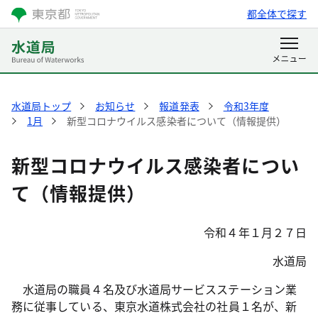
都全体で探す
水道局トップ
お知らせ
報道発表
令和3年度
1月
新型コロナウイルス感染者について（情報提供）
新型コロナウイルス感染者につい
て（情報提供）
令和４年１月２７日
水道局
水道局の職員４名及び水道局サービスステーション業
務に従事している、東京水道株式会社の社員１名が、新