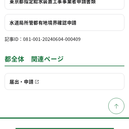
東京都指定給水装置工事事業者申請書類
水道局所管都有地境界確認申請
記事ID：081-001-20240604-000409
都全体 関連ページ
届出・申請