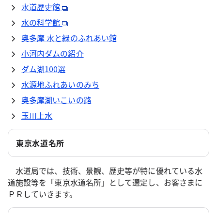
水道歴史館
水の科学館
奥多摩 水と緑のふれあい館
小河内ダムの紹介
ダム湖100選
水源地ふれあいのみち
奥多摩湖いこいの路
玉川上水
東京水道名所
水道局では、技術、景観、歴史等が特に優れている水
道施設等を「東京水道名所」として選定し、お客さまに
ＰＲしていきます。