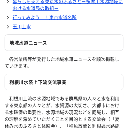
暮らしを支える東京水のふるさと－多摩川水源地域に
おける水道局の取組－
行ってみよう！！東京水道名所
玉川上水
地域水道ニュース
各営業所等が発行した地域水道ニュースを順次掲載し
ていきます。
利根川水系上下流交流事業
利根川上流の水源地域である群馬県の人々と水を利用
する東京都の人々とが、水資源の大切さ、大都市におけ
る水確保の重要性、水源地域の現況などを認識し、相互
の理解を深めていただくことを目的とする交流会（「夏
休み水のふるさと体験会）、「稚魚放流と利根導水路施