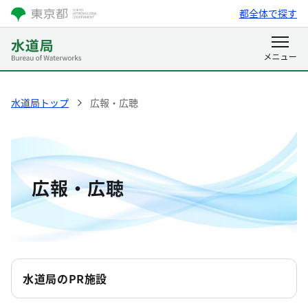
都全体で探す
水道局トップ
広報・広聴
広報・広聴
水道局のPR施設