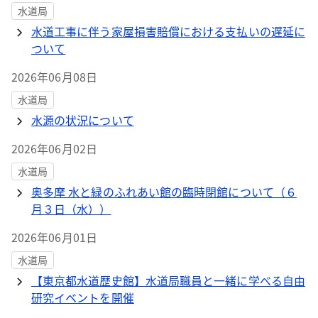
水道局
水道工事に伴う家屋損害賠償における支払いの遅延に
ついて
2026年06月08日
水道局
水源の状況について
2026年06月02日
水道局
奥多摩 水と緑のふれあい館の臨時閉館について（６
月３日（水））
2026年06月01日
水道局
【東京都水道歴史館】水道局職員と一緒に学べる自由
研究イベントを開催