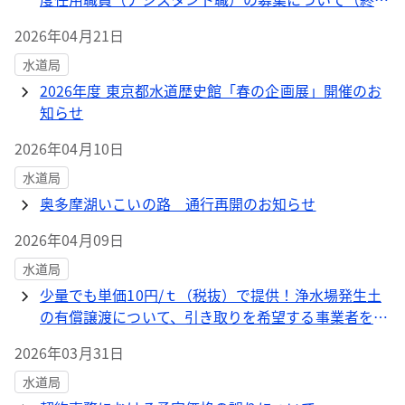
了）
2026年04月21日
水道局
2026年度 東京都水道歴史館「春の企画展」開催のお
知らせ
2026年04月10日
水道局
奥多摩湖いこいの路 通行再開のお知らせ
2026年04月09日
水道局
少量でも単価10円/ｔ（税抜）で提供！浄水場発生土
の有償譲渡について、引き取りを希望する事業者を募
集しています。
2026年03月31日
水道局