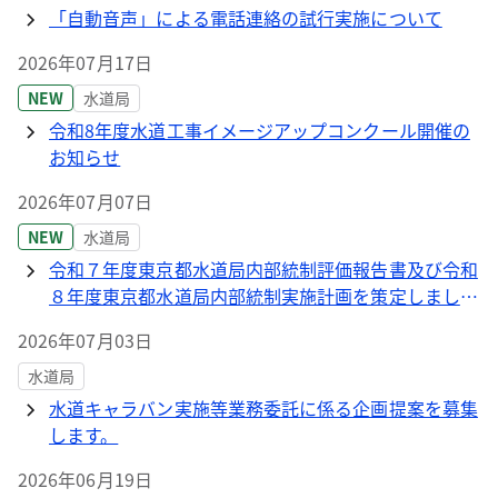
「自動音声」による電話連絡の試行実施について
2026年07月17日
NEW
水道局
令和8年度水道工事イメージアップコンクール開催の
お知らせ
2026年07月07日
NEW
水道局
令和７年度東京都水道局内部統制評価報告書及び令和
８年度東京都水道局内部統制実施計画を策定しまし
た。
2026年07月03日
水道局
水道キャラバン実施等業務委託に係る企画提案を募集
します。
2026年06月19日