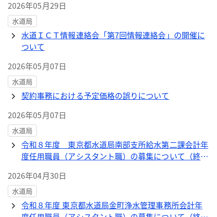
2026年05月29日
水道局
水道ＩＣＴ情報連絡会「第7回情報連絡会」の開催に
ついて
2026年05月07日
水道局
契約事務における予定価格の誤りについて
2026年05月07日
水道局
令和８年度 東京都水道局南部支所給水第二課会計年
度任用職員（アシスタント職）の募集について（終
了）
2026年04月30日
水道局
令和８年度 東京都水道局金町浄水管理事務所会計年
度任用職員（アシスタント職）の募集について（終