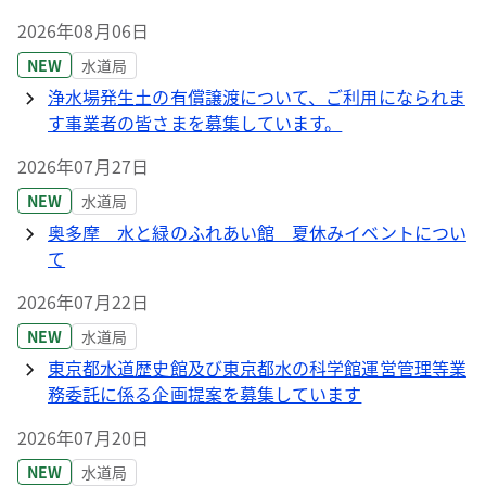
2026年08月06日
NEW
水道局
浄水場発生土の有償譲渡について、ご利用になられま
す事業者の皆さまを募集しています。
2026年07月27日
NEW
水道局
奥多摩 水と緑のふれあい館 夏休みイベントについ
て
2026年07月22日
NEW
水道局
東京都水道歴史館及び東京都水の科学館運営管理等業
務委託に係る企画提案を募集しています
2026年07月20日
NEW
水道局