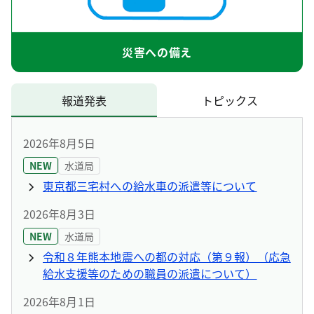
災害への備え
報道発表
トピックス
2026年8月5日
NEW
水道局
東京都三宅村への給水車の派遣等について
2026年8月3日
NEW
水道局
令和８年熊本地震への都の対応（第９報）（応急
給水支援等のための職員の派遣について）
2026年8月1日