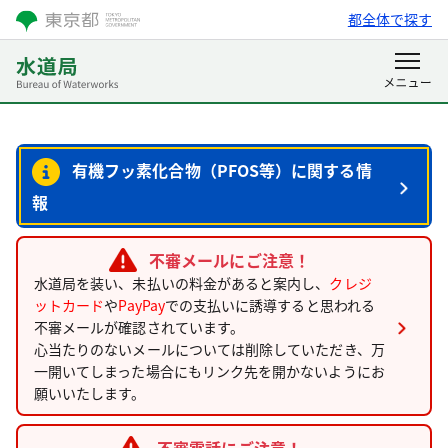
都全体で探す
有機フッ素化合物（PFOS等）に関する情
報
不審メールにご注意！
水道局を装い、未払いの料金があると案内し、
クレジ
ットカード
や
PayPay
での支払いに誘導すると思われる
不審メールが確認されています。
心当たりのないメールについては削除していただき、万
一開いてしまった場合にもリンク先を開かないようにお
願いいたします。