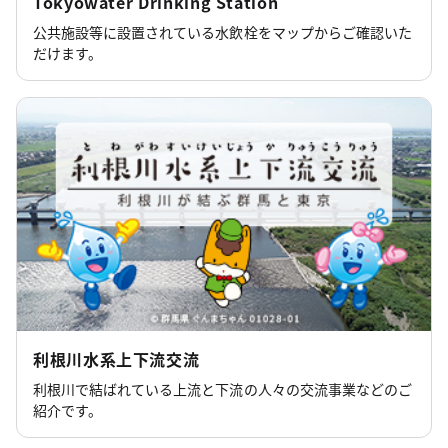
Tokyowater Drinking Station
公共施設等に設置されている水飲栓をマップからご確認いた
だけます。
利根川水系上下流交流
利根川で結ばれている上流と下流の人々の交流事業などのご
紹介です。