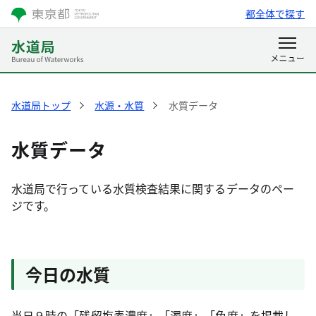
都全体で探す
水道局トップ
水源・水質
水質データ
水質データ
水道局で行っている水質検査結果に関するデータのペー
ジです。
今日の水質
当日９時の「残留塩素濃度」「濁度」「色度」を掲載し