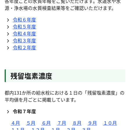
各年度ごとの水質年報をご覧いただけます。水道水や水
源・浄水場の水質検査結果等をご確認いただけます。
令和６年度
令和５年度
令和４年度
令和３年度
令和２年度
残留塩素濃度
都内131か所の給水栓における１日の「残留塩素濃度」の
平均値を月ごとに掲載しています。
令和７年度
４月
５月
６月
７月
８月
９月
１０月
１１月
１２月
１月
２月
３月