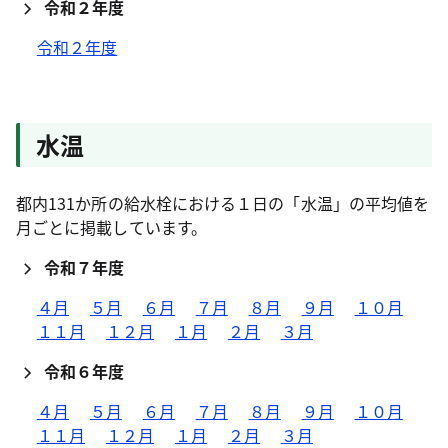
令和２年度
令和２年度
水温
都内131か所の給水栓における１日の「水温」の平均値を
月ごとに掲載しています。
令和７年度
４月
５月
６月
７月
８月
９月
１０月
１１月
１２月
１月
２月
３月
令和６年度
４月
５月
６月
７月
８月
９月
１０月
１１月
１２月
１月
２月
３月