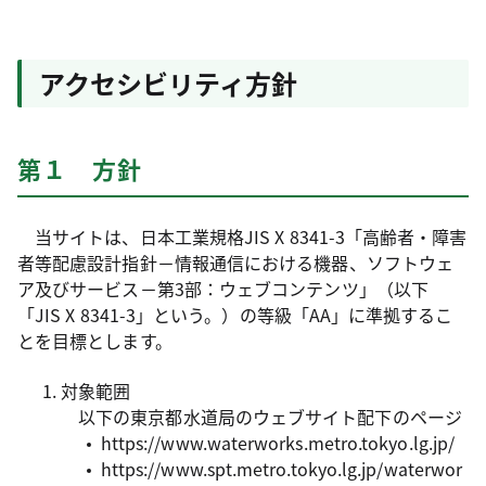
アクセシビリティ方針
第１ 方針
当サイトは、日本工業規格JIS X 8341-3「高齢者・障害
者等配慮設計指針－情報通信における機器、ソフトウェ
ア及びサービス－第3部：ウェブコンテンツ」（以下
「JIS X 8341-3」という。）の等級「AA」に準拠するこ
とを目標とします。
対象範囲
以下の東京都水道局のウェブサイト配下のページ
https://www.waterworks.metro.tokyo.lg.jp/
https://www.spt.metro.tokyo.lg.jp/waterwor