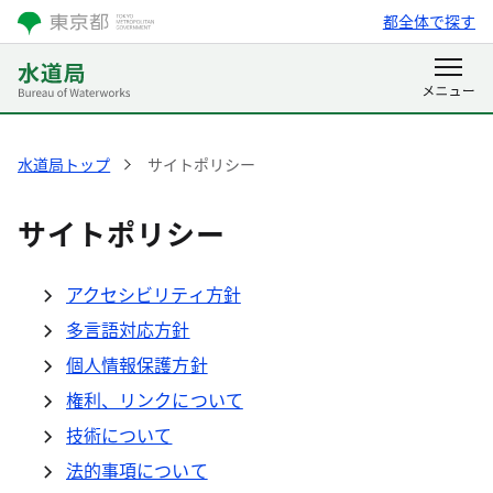
都全体で探す
水道局トップ
サイトポリシー
サイトポリシー
アクセシビリティ方針
多言語対応方針
個人情報保護方針
権利、リンクについて
技術について
法的事項について