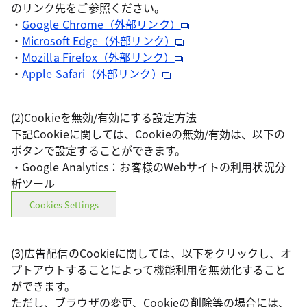
のリンク先をご参照ください。
・
Google Chrome（外部リンク）
・
Microsoft Edge（外部リンク）
・
Mozilla Firefox（外部リンク）
・
Apple Safari（外部リンク）
(2)Cookieを無効/有効にする設定方法
下記Cookieに関しては、Cookieの無効/有効は、以下の
ボタンで設定することができます。
・Google Analytics：お客様のWebサイトの利用状況分
析ツール
Cookies Settings
(3)広告配信のCookieに関しては、以下をクリックし、オ
プトアウトすることによって機能利用を無効化すること
ができます。
ただし、ブラウザの変更、Cookieの削除等の場合には、