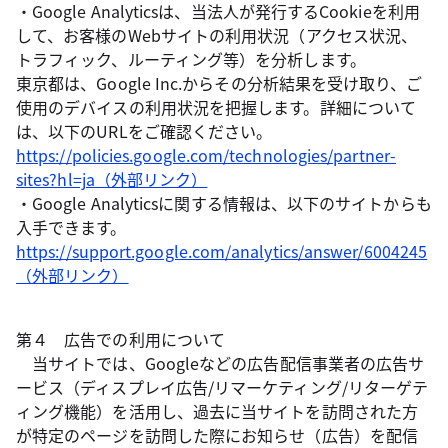
・Google Analyticsは、当法人が発行するCookieを利用
して、お客様のWebサイトの利用状況（アクセス状況、
トラフィック、ルーティング等）を分析します。
東京都は、Google Inc.からその分析結果を受け取り、ご
使用のデバイスの利用状況を把握します。詳細について
は、以下のURLをご確認ください。
https://policies.google.com/technologies/partner-
sites?hl=ja（外部リンク）
・Google Analyticsに関する情報は、以下のサイトからも
入手できます。
https://support.google.com/analytics/answer/6004245
（外部リンク）
第４ 広告での利用について
当サイトでは、Googleなどの広告配信事業者の広告サ
ービス（ディスプレイ広告/リマーケティング/リターゲテ
ィング機能）を活用し、過去に当サイトを訪問された方
が特定のページを訪問した際にお知らせ（広告）を配信