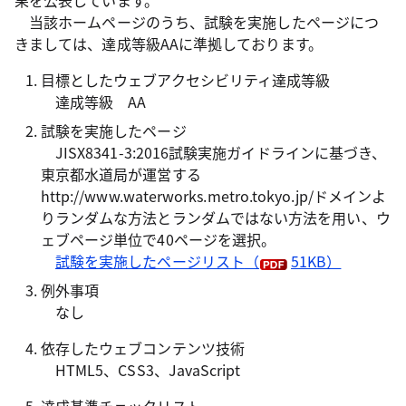
果を公表しています。
当該ホームページのうち、試験を実施したページにつ
きましては、達成等級AAに準拠しております。
目標としたウェブアクセシビリティ達成等級
達成等級 AA
試験を実施したページ
JISX8341-3:2016試験実施ガイドラインに基づき、
東京都水道局が運営する
http://www.waterworks.metro.tokyo.jp/ドメインよ
りランダムな方法とランダムではない方法を用い、ウ
ェブページ単位で40ページを選択。
試験を実施したページリスト
（
51KB）
例外事項
なし
依存したウェブコンテンツ技術
HTML5、CSS3、JavaScript