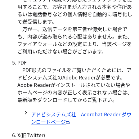
用することで、お客さまが入力される本名や住所あ
るいは電話番号などの個人情報を自動的に暗号化し
て送受信します。
万が一、送信データを第三者が傍受した場合で
も、内容が盗み取られる心配はありません。また、
ファイアウォールなどの設定により、当該ページを
ご利用いただけない場合がございます。
PDF
PDF形式のファイルをご覧いただくためには、ア
ドビシステムズ社のAdobe Readerが必要です。
Adobe Readerがインストールされていない場合や
ホームページの内容が正しく表示されない場合は、
最新版をダウンロードしてからご覧下さい。
アドビシステムズ社 Acorobat Reader ダウ
ンロードページ
X(旧Twitter)