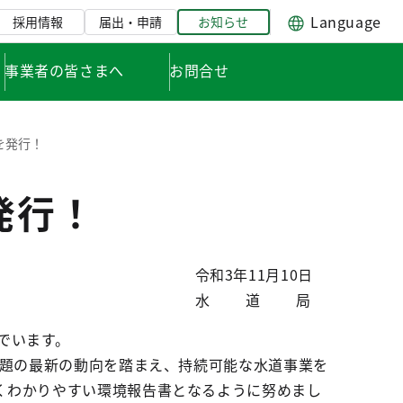
Language
採用情報
届出・申請
お知らせ
事業者の皆さまへ
お問合せ
を発行！
発行！
令和3年11月10日
水道局
でいます。
問題の最新の動向を踏まえ、持続可能な水道事業を
くわかりやすい環境報告書となるように努めまし