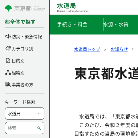
コンテンツにスキップ
都全体で探す
手続き・料金
水源・水質
防災・緊急情報
カテゴリ別
水道局トップ
お知らせ
目的別
東京都水道
組織別
事業者の方
キーワード検索
水道局では、「東京都水道
このたび、令和２年度の取
目指すための当局の環境施