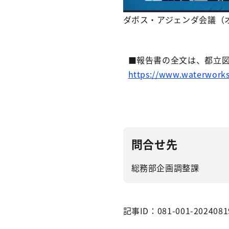
ダボス・アジェンダ会議（
■報告書の全文は、都立
https://www.waterworks.
問合せ先
総務部企画調整課
記事ID：081-001-2024081