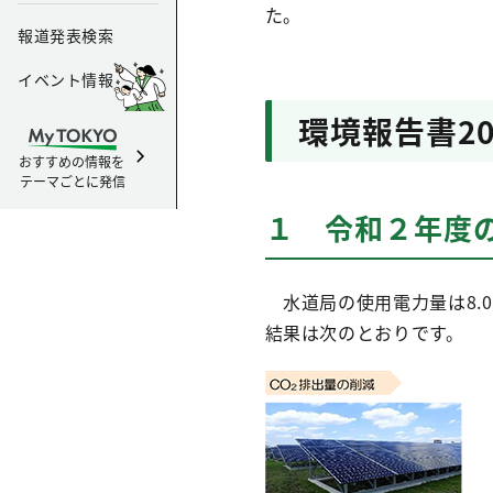
た。
報道発表検索
イベント情報
環境報告書2
おすすめの情報を
テーマごとに発信
１ 令和２年度
水道局の使用電力量は8.
結果は次のとおりです。