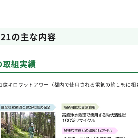
021の主な内容
の取組実績
01億キロワットアワー（都内で使用される電気の約１％に相