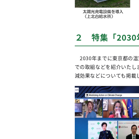
２
特集「203
2030年までに東京都の温
での取組などを紹介いたし
減効果などについても掲載