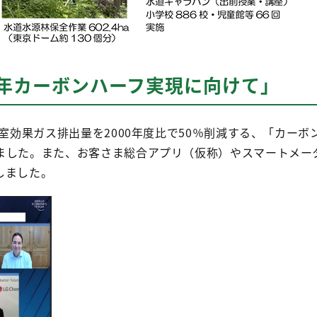
0年カーボンハーフ実現に向けて」
室効果ガス排出量を2000年度比で50％削減する、「カー
ました。また、お客さま総合アプリ（仮称）やスマートメータ
しました。