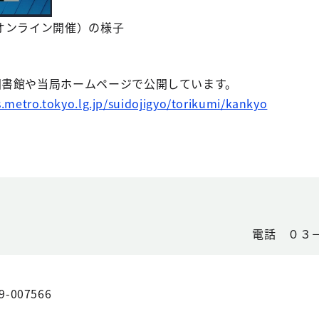
オンライン開催）の様子
図書館や当局ホームページで公開しています。
metro.tokyo.lg.jp/suidojigyo/torikumi/kankyo
電話 ０３－
9-007566