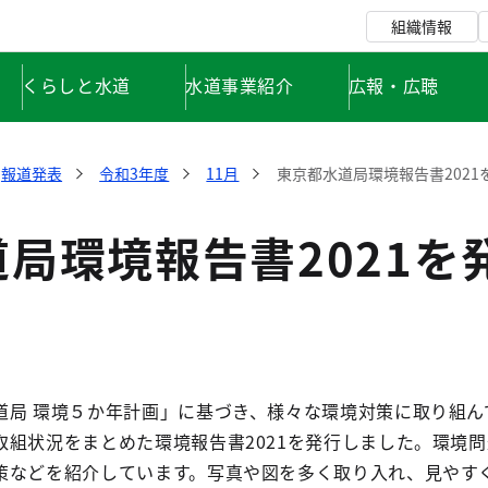
組織情報
くらしと水道
水道事業紹介
広報・広聴
報道発表
令和3年度
11月
東京都水道局環境報告書2021
局環境報告書2021を
局 環境５か年計画」に基づき、様々な環境対策に取り組ん
組状況をまとめた環境報告書2021を発行しました。環境
策などを紹介しています。写真や図を多く取り入れ、見やす