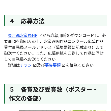
４ 応募方法
東京都水道局HP
から応募用紙をダウンロードし、必
要事項を御記入の上、水道週間作品コンクール応募作品
受付事務局メールアドレス（募集要領に記載あり）まで
御送付ください。また、応募用紙を印刷して作品に同封
して事務局へお送りください。
詳細は
チラシ
及び
募集要領
を御覧ください。
５ 各賞及び受賞数（ポスター・
作文の各部）