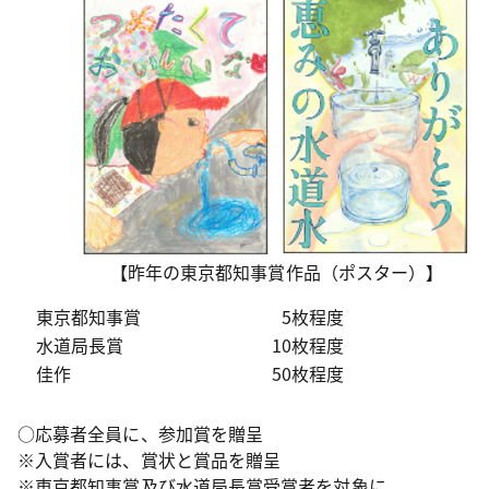
【昨年の東京都知事賞作品（ポスター）】
東京都知事賞
5枚程度
水道局長賞
10枚程度
佳作
50枚程度
○応募者全員に、参加賞を贈呈
※入賞者には、賞状と賞品を贈呈
※東京都知事賞及び水道局長賞受賞者を対象に、