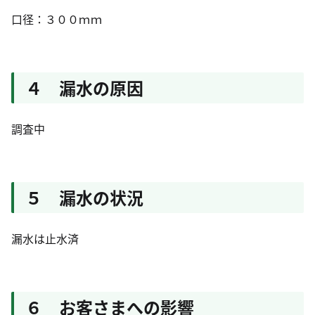
口径：３００ｍｍ
４ 漏水の原因
調査中
５ 漏水の状況
漏水は止水済
６ お客さまへの影響