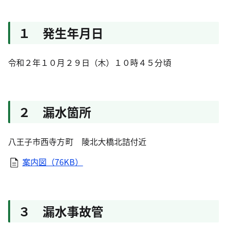
１ 発生年月日
令和２年１０月２９日（木）１０時４５分頃
２ 漏水箇所
八王子市西寺方町 陵北大橋北詰付近
案内図（76KB）
３ 漏水事故管