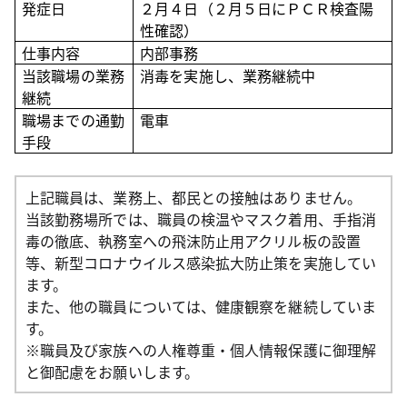
発症日
２月４日（２月５日にＰＣＲ検査陽
性確認）
仕事内容
内部事務
当該職場の業務
消毒を実施し、業務継続中
継続
職場までの通勤
電車
手段
上記職員は、業務上、都民との接触はありません。
当該勤務場所では、職員の検温やマスク着用、手指消
毒の徹底、執務室への飛沫防止用アクリル板の設置
等、新型コロナウイルス感染拡大防止策を実施してい
ます。
また、他の職員については、健康観察を継続していま
す。
※職員及び家族への人権尊重・個人情報保護に御理解
と御配慮をお願いします。