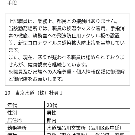
手段
上記職員は、業務上、都民との接触はありません。
当該勤務場所では、職員の検温やマスク着用、手指消
毒の徹底、執務室への飛沫防止用アクリル板の設置
等、新型コロナウイルス感染拡大防止策を実施してい
ます。
また、現在、感染が疑われる職員は認められておりま
せんが、健康観察を継続しています。
※職員及び家族への人権尊重・個人情報保護に御理解
と御配慮をお願いします。
10 東京水道（株）社員Ｊ
年代
20
代
性別
男性
居住地
都内
勤務場所
水道局品川営業所（品川区西中延）