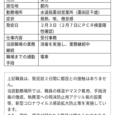
居住地
都内
勤務場所
水道局墨田営業所（墨田区千歳）
症状
発熱、咳、倦怠感
発症日
２月３日（２月７日にＰＣＲ検査陽
性確認）
仕事内容
受付事務
当該職場の業務
消毒を実施し、業務継続中
継続
職場までの通勤
電車
手段
上記職員は、発症前２日間に都民との接触はありませ
ん。
当該勤務場所では、職員の検温やマスク着用、手指消
毒の徹底、執務室への飛沫防止用アクリル板の設置
等、新型コロナウイルス感染拡大防止策を実施してい
ます。