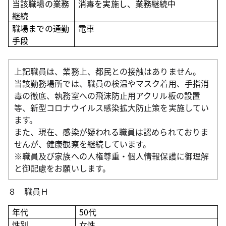
当該職場の業務
消毒を実施し、業務継続中
継続
職場までの通勤
電車
手段
上記職員は、業務上、都民との接触はありません。
当該勤務場所では、職員の検温やマスク着用、手指消
毒の徹底、執務室への飛沫防止用アクリル板の設置
等、新型コロナウイルス感染拡大防止策を実施してい
ます。
また、現在、感染が疑われる職員は認められておりま
せんが、健康観察を継続しています。
※職員及び家族への人権尊重・個人情報保護に御理解
と御配慮をお願いします。
８ 職員Ｈ
年代
50
代
性別
女性