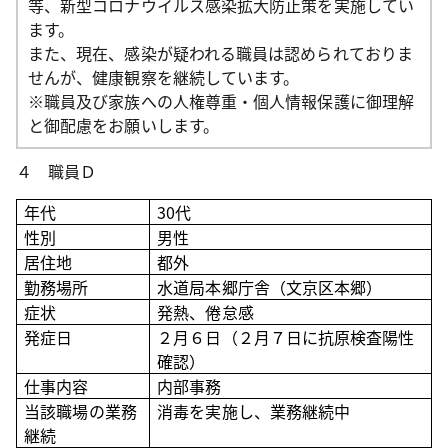
等、新型コロナウイルス感染拡大防止策を実施してい
ます。
また、現在、感染が疑われる職員は認められておりま
せんが、健康観察を継続しています。
※職員及び家族への人権尊重・個人情報保護に御理解
と御配慮をお願いします。
４ 職員Ｄ
年代
30代
性別
男性
居住地
都外
勤務場所
水道局本郷庁舎（文京区本郷）
症状
発熱、倦怠感
発症日
２月６日（２月７日に抗原検査陽性
確認）
仕事内容
内部事務
当該職場の業務
消毒を実施し、業務継続中
継続