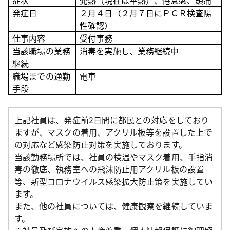
症状
発熱（現在は平熱）、倦怠感、頭痛
発症日
２月４日（２月７日にＰＣＲ検査陽
性確認）
仕事内容
受付事務
当該職場の業務
消毒を実施し、業務継続中
継続
職場までの通勤
電車
手段
上記社員は、発症前2日間に都民との対応をしており
ますが、マスクの着用、アクリル板等を設置した上で
の対応など感染防止対策を実施しております。
当該勤務場所では、社員の検温やマスク着用、手指消
毒の徹底、執務室への飛沫防止用アクリル板の設置
等、新型コロナウイルス感染拡大防止策を実施してい
ます。
また、他の社員については、健康観察を継続していま
す。