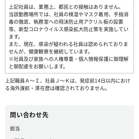
上記社員は、業務上、都民との接触はありません。
当該勤務場所では、社員の検温やマスク着用、手指消
毒の徹底、執務室への飛沫防止用アクリル板の設置
等、新型コロナウイルス感染拡大防止策を実施してい
ます。
また、現在、感染が疑われる社員は認められておりま
せんが、健康観察を継続しています。
※社員及び家族への人権尊重・個人情報保護に御理解
と御配慮をお願いします。
上記職員Ａ～Ｉ、社員Ｊ～Ｋは、発症前14日以内におけ
る海外渡航・滞在歴は確認されておりません。
問い合わせ先
担当