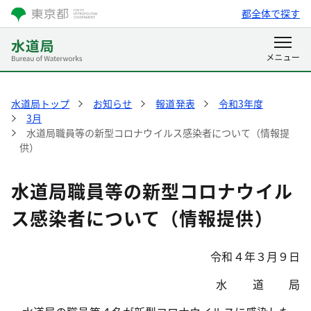
都全体で探す
水道局トップ
お知らせ
報道発表
令和3年度
3月
水道局職員等の新型コロナウイルス感染者について（情報提
供）
水道局職員等の新型コロナウイル
ス感染者について（情報提供）
令和４年３月９日
水 道 局