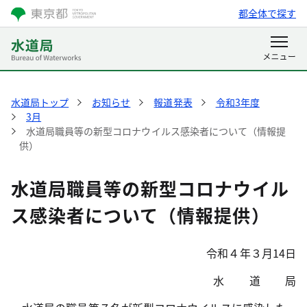
都全体で探す
水道局トップ
お知らせ
報道発表
令和3年度
3月
水道局職員等の新型コロナウイルス感染者について（情報提
供）
水道局職員等の新型コロナウイル
ス感染者について（情報提供）
令和４年３月14日
水 道 局