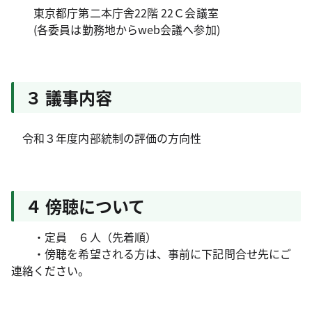
東京都庁第二本庁舎22階 22Ｃ会議室
(各委員は勤務地からweb会議へ参加)
３ 議事内容
令和３年度内部統制の評価の方向性
４ 傍聴について
・定員 ６人（先着順）
・傍聴を希望される方は、事前に下記問合せ先にご
連絡ください。