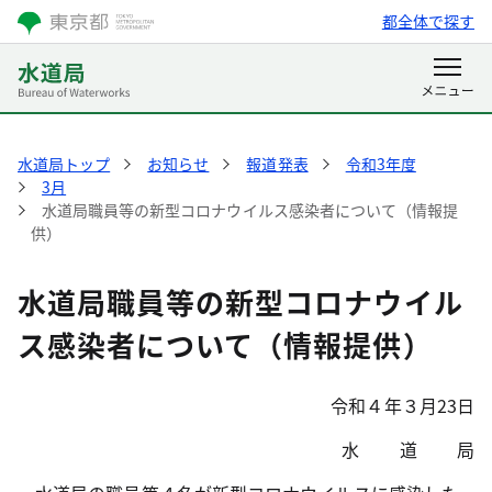
都全体で探す
水道局トップ
お知らせ
報道発表
令和3年度
3月
水道局職員等の新型コロナウイルス感染者について（情報提
供）
水道局職員等の新型コロナウイル
ス感染者について（情報提供）
令和４年３月23日
水 道 局