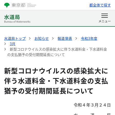
都全体で探す
水道局トップ
お知らせ
報道発表
令和3年度
3月
新型コロナウイルスの感染拡大に伴う水道料金・下水道料金
の支払猶予の受付期間延長について
新型コロナウイルスの感染拡大に
伴う水道料金・下水道料金の支払
猶予の受付期間延長について
令和４年３月２４日