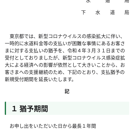
水 道 局
下 水 道 局
東京都では、新型コロナウイルスの感染拡大に伴い、
一時的に水道料金等の支払いが困難な事情にあるお客さ
まに対する支払いの猶予を、令和４年３月３１日までの
受付としておりましたが、新型コロナウイルス感染症拡
大による経済への影響が依然として大きいことから、お
客さまへの支援継続のため、下記のとおり、支払猶予の
新規受付期間を延長いたします。
記
１ 猶予期間
お申し出をいただいた日から最長１年間