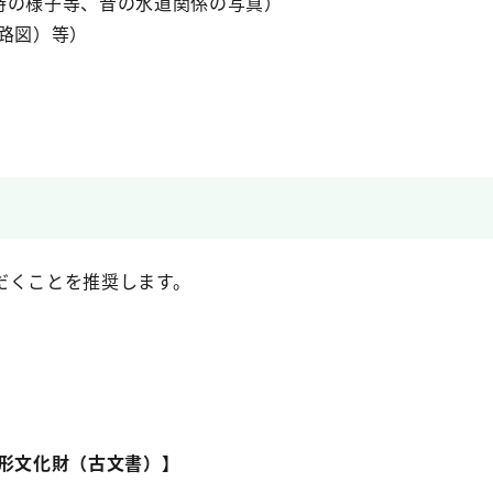
時の様子等、昔の水道関係の写真）
路図）等）
だくことを推奨します。
有形文化財（古文書）】