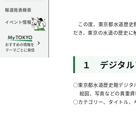
報道発表検索
イベント情報
この度、東京都水道歴史館
だき、東京の水道の歴史に
おすすめの情報を
テーマごとに発信
１ デジタル
○東京都水道歴史館デジタ
絵図、写真などの貴重資
○カテゴリー、タイトル、