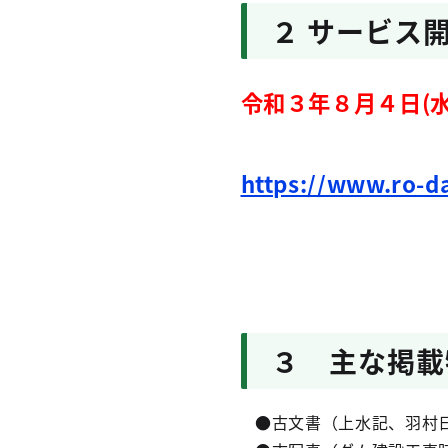
２ サービス
令和３年８月４日(水
https://www.ro-da
３ 主な掲載
●古文書（上水記、羽村