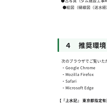
●古写真（ダム建設工事
●絵図（樋線図（送水経
４ 推奨環境
次のブラウザでご覧いた
・Google Chrome
・Mozilla Firefox
・Safari
・Microsoft Edge
【『上水記』 東京都指定