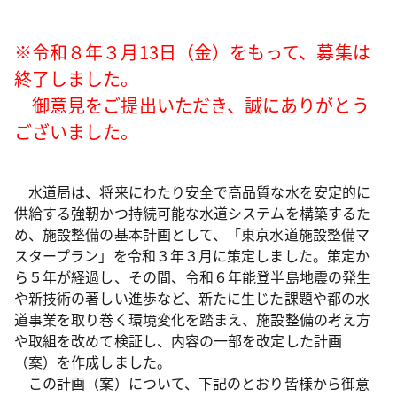
※令和８年３月13日（金）をもって、募集は
終了しました。
御意見をご提出いただき、誠にありがとう
ございました。
水道局は、将来にわたり安全で高品質な水を安定的に
供給する強靭かつ持続可能な水道システムを構築するた
め、施設整備の基本計画として、「東京水道施設整備マ
スタープラン」を令和３年３月に策定しました。策定か
ら５年が経過し、その間、令和６年能登半島地震の発生
や新技術の著しい進歩など、新たに生じた課題や都の水
道事業を取り巻く環境変化を踏まえ、施設整備の考え方
や取組を改めて検証し、内容の一部を改定した計画
（案）を作成しました。
この計画（案）について、下記のとおり皆様から御意