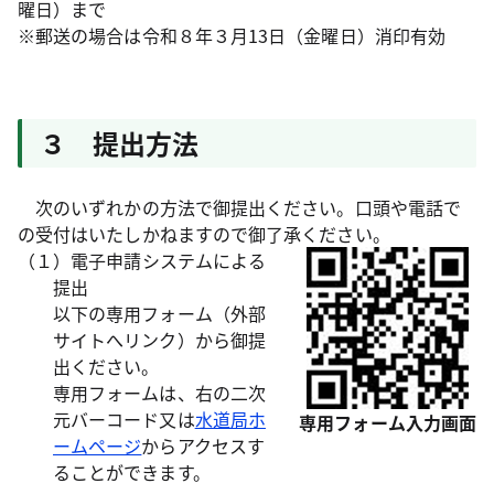
曜日）まで
※郵送の場合は令和８年３月13日（金曜日）消印有効
３ 提出方法
次のいずれかの方法で御提出ください。口頭や電話で
の受付はいたしかねますので御了承ください。
（１）電子申請システムによる
提出
以下の専用フォーム（外部
サイトへリンク）から御提
出ください。
専用フォームは、右の二次
元バーコード又は
水道局ホ
専用フォーム入力画面
ームページ
からアクセスす
ることができます。