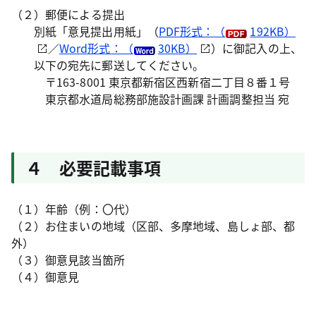
（２）郵便による提出
別紙「意見提出用紙」（
PDF形式：（
192KB）
／
Word形式：（
30KB）
）に御記入の上、
以下の宛先に郵送してください。
〒163-8001 東京都新宿区西新宿二丁目８番１号
東京都水道局総務部施設計画課 計画調整担当 宛
４ 必要記載事項
（１）年齢（例：〇代）
（２）お住まいの地域（区部、多摩地域、島しょ部、都
外）
（３）御意見該当箇所
（４）御意見