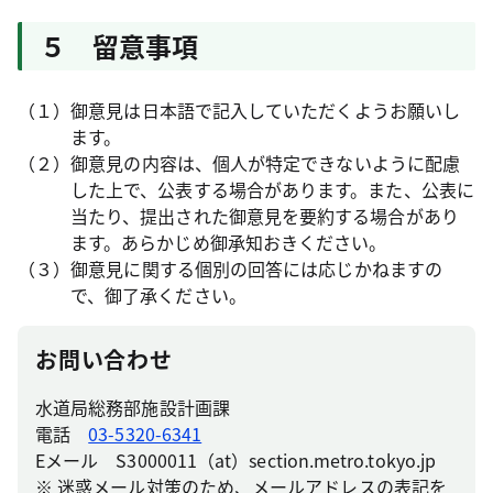
５ 留意事項
（１）御意見は日本語で記入していただくようお願いし
ます。
（２）御意見の内容は、個人が特定できないように配慮
した上で、公表する場合があります。また、公表に
当たり、提出された御意見を要約する場合があり
ます。あらかじめ御承知おきください。
（３）御意見に関する個別の回答には応じかねますの
で、御了承ください。
お問い合わせ
水道局総務部施設計画課
電話
03-5320-6341
Eメール S3000011（at）section.metro.tokyo.jp
※ 迷惑メール対策のため、メールアドレスの表記を