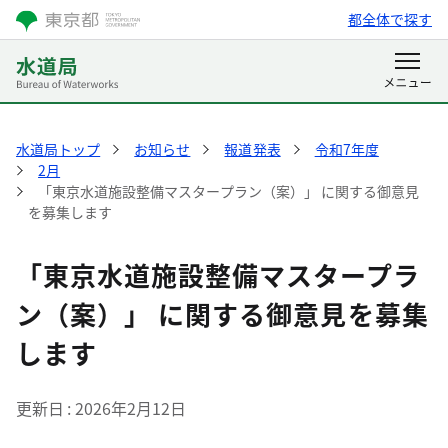
都全体で探す
水道局トップ
お知らせ
報道発表
令和7年度
2月
「東京水道施設整備マスタープラン（案）」 に関する御意見
を募集します
「東京水道施設整備マスタープラ
ン（案）」 に関する御意見を募集
します
更新日
2026年2月12日