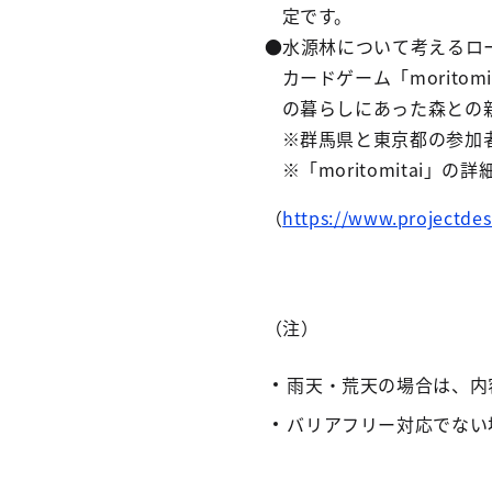
定です。
●水源林について考えるロ
カードゲーム「morit
の暮らしにあった森との
※群馬県と東京都の参加
※「moritomitai」
（
https://www.projectdesi
（注）
雨天・荒天の場合は、内
バリアフリー対応でない