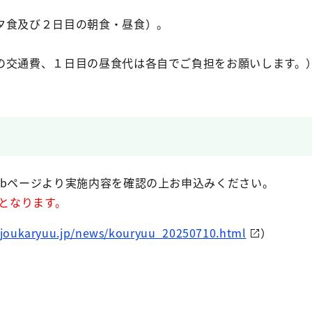
夕食及び２日目の朝食・昼食）。
の交通費、１日目の昼食代は各自でご負担をお願いします。
ebページより実施内容を確認の上お申込みください。
開となります。
joukaryuu.jp/news/kouryuu_20250710.html
）