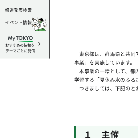
報道発表検索
イベント情報
おすすめの情報を
テーマごとに発信
東京都は、群馬県と共同で
事業」を実施しています。
本事業の一環として、都内
学習する「夏休み水のふる
つきましては、下記のとお
１ 主催