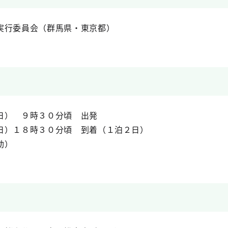
実行委員会（群馬県・東京都）
日） ９時３０分頃 出発
日）１８時３０分頃 到着（１泊２日）
動）