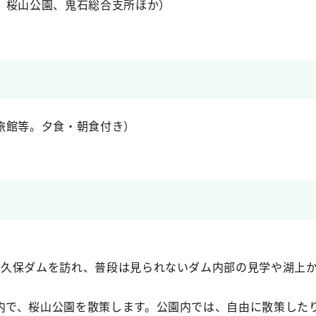
、桜山公園、鬼石総合支所ほか）
旅館等。夕食・朝食付き）
下久保ダムを訪れ、普段は見られないダム内部の見学や湖上
内で、桜山公園を散策します。公園内では、自由に散策した