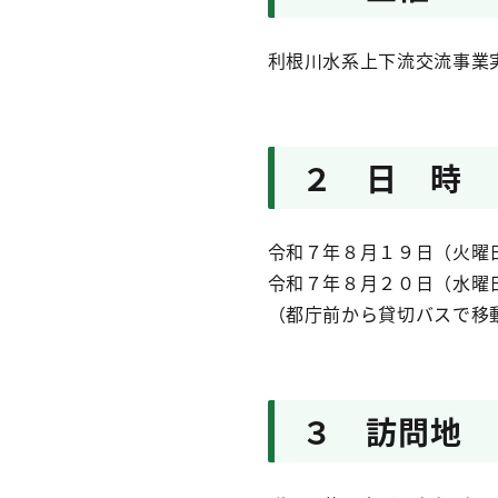
利根川水系上下流交流事業
２ 日 時
令和７年８月１９日（火曜
令和７年８月２０日（水曜
（都庁前から貸切バスで移
３ 訪問地