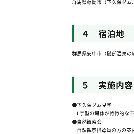
群馬県藤岡市（下久保ダム
４ 宿泊地
群馬県安中市（磯部温泉の
５ 実施内容
●下久保ダム見学
L字型の堤体が特徴的な
●自然観察会
自然観察指導員の方の案