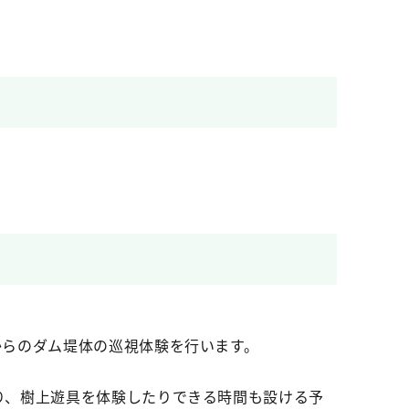
からのダム堤体の巡視体験を行います。
り、樹上遊具を体験したりできる時間も設ける予