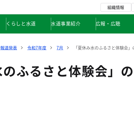
組織情報
くらしと水道
水道事業紹介
広報・広聴
報道発表
令和7年度
7月
「夏休み水のふるさと体験会」
水のふるさと体験会」の