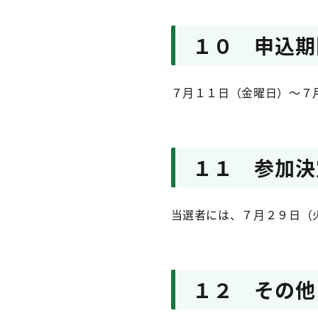
１０ 申込期
７月１１日（金曜日）～７
１１ 参加決
当選者には、７月２９日（
１２ その他