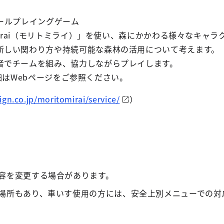
ールプレイングゲーム
omirai（モリトミライ）」を使い、森にかかわる様々なキ
新しい関わり方や持続可能な森林の活用について考えます。
者でチームを組み、協力しながらプレイします。
の詳細はWebページをご参照ください。
gn.co.jp/moritomirai/service/
）
容を変更する場合があります。
場所もあり、車いす使用の方には、安全上別メニューでの対