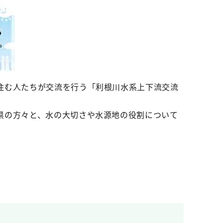
住む人たちが交流を行う「利根川水系上下流交流
県の方々と、水の大切さや水源地の役割について