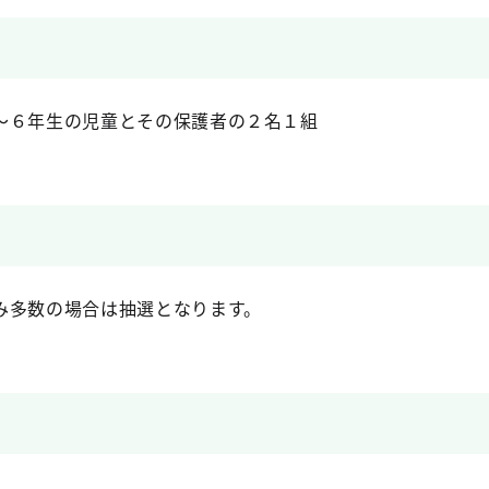
～６年生の児童とその保護者の２名１組
み多数の場合は抽選となります。