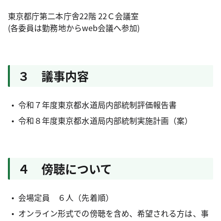
東京都庁第二本庁舎22階 22Ｃ会議室
(各委員は勤務地からweb会議へ参加)
３ 議事内容
令和７年度東京都水道局内部統制評価報告書
令和８年度東京都水道局内部統制実施計画（案）
４ 傍聴について
会場定員 ６人（先着順）
オンライン形式での傍聴を含め、希望される方は、事