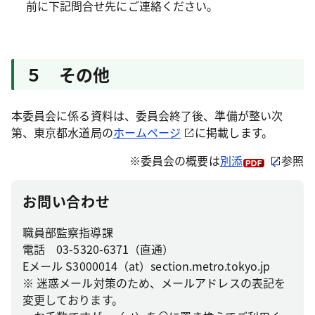
前に下記問合せ先にご連絡ください。
５ その他
本委員会に係る資料は、委員会終了後、準備が整い次
第、東京都水道局の
ホームページ
に掲載します。
※委員会の概要は
別添
参照
お問い合わせ
職員部監察指導課
電話 03-5320-6371（直通）
Eメール S3000014（at）section.metro.tokyo.jp
※ 迷惑メール対策のため、メールアドレスの表記を
変更しております。