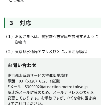
３ 対応
（１）お客さまへは、警察署へ被害届を提出するように
御案内
（２）東京都水道局アプリ及びＸによる注意喚起
お問い合わせ
東京都水道局サービス推進部業務課
電話 03（5320）6328（直通）
Eメール S3000020(at)section.metro.tokyo.jp
※迷惑メール対策のため、メールアドレスの表記を
変更しております。お手数ですが、(at)を＠に置き換
えてご利用ください。