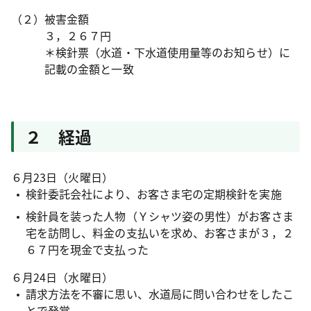
（２）被害金額
３，２６７円
＊検針票（水道・下水道使用量等のお知らせ）に
記載の金額と一致
２ 経過
６月23日（火曜日）
検針委託会社により、お客さま宅の定期検針を実施
検針員を装った人物（Ｙシャツ姿の男性）がお客さま
宅を訪問し、料金の支払いを求め、お客さまが３，２
６７円を現金で支払った
６月24日（水曜日）
請求方法を不審に思い、水道局に問い合わせをしたこ
とで発覚