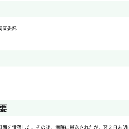
調査委託
要
斜面を滑落した。その後、病院に搬送されたが、翌２日未明