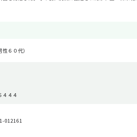
男性６０代）
６４４４
1-012161