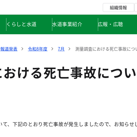
組織情報
くらしと水道
水道事業紹介
広報・広聴
報道発表
令和8年度
7月
測量調査における死亡事故につ
における死亡事故につい
て、下記のとおり死亡事故が発生しましたので、お知らせ