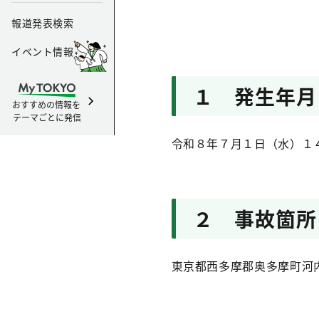
報道発表検索
イベント情報
１ 発生年月
おすすめの情報を
テーマごとに発信
令和８年７月１日（水）１
２ 事故箇所
東京都西多摩郡奥多摩町河