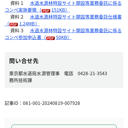
資料１
水道水源林特設サイト開設等業務委託に係る
コンペ実施要領（
151KB）
資料２
水道水源林特設サイト開設等業務委託仕様書
（
1.24MB）
資料３
水道水源林特設サイト開設等業務委託に係る
コンペ参加申込書（
50KB）
問い合せ先
東京都水道局水源管理事
電話 0428-21-3543
務所技術課
記事ID：081-001-20240819-007928