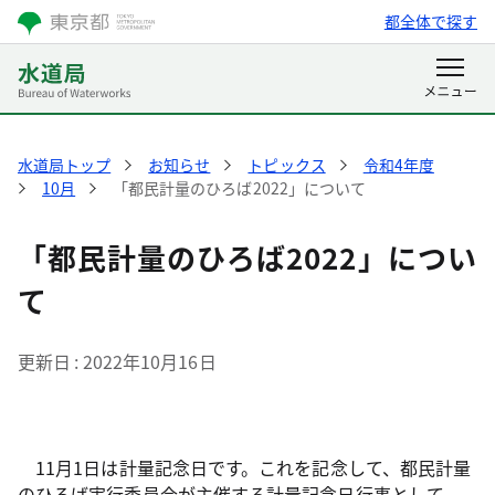
都全体で探す
水道局トップ
お知らせ
トピックス
令和4年度
10月
「都民計量のひろば2022」について
「都民計量のひろば2022」につい
て
更新日
2022年10月16日
11月1日は計量記念日です。これを記念して、都民計量
のひろば実行委員会が主催する計量記念日行事として、