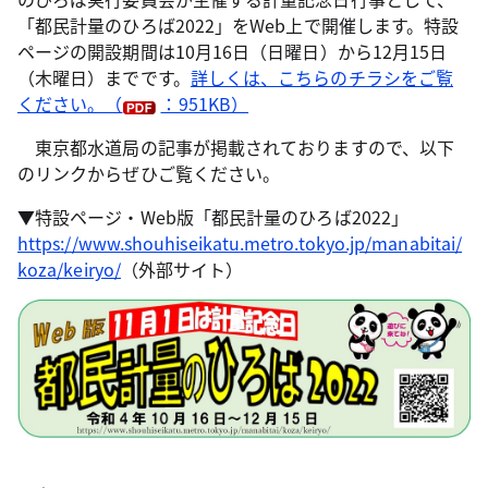
「都民計量のひろば2022」をWeb上で開催します。特設
ページの開設期間は10月16日（日曜日）から12月15日
（木曜日）までです。
詳しくは、こちらのチラシをご覧
ください。（
：951KB）
東京都水道局の記事が掲載されておりますので、以下
のリンクからぜひご覧ください。
▼特設ページ・Web版「都民計量のひろば2022」
https://www.shouhiseikatu.metro.tokyo.jp/manabitai/
koza/keiryo/
（外部サイト）