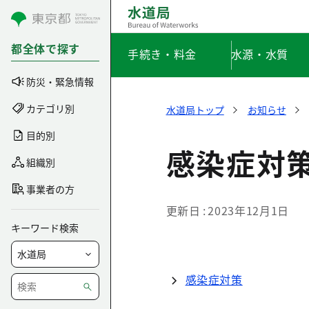
コンテンツにスキップ
都全体で探す
手続き・料金
水源・水質
防災・緊急情報
カテゴリ別
水道局トップ
お知らせ
目的別
感染症対
組織別
事業者の方
更新日
2023年12月1日
キーワード検索
感染症対策