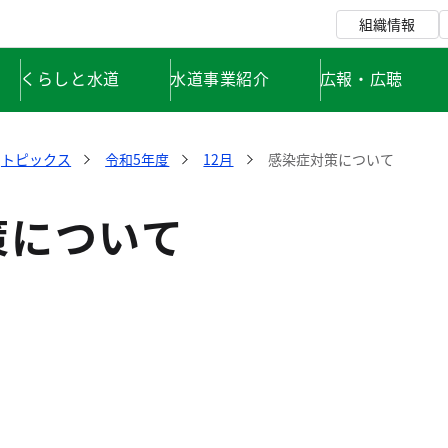
組織情報
くらしと水道
水道事業紹介
広報・広聴
トピックス
令和5年度
12月
感染症対策について
策について