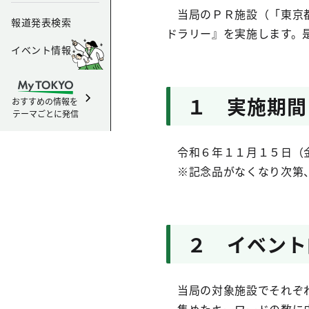
当局のＰＲ施設（「東京都
報道発表検索
ドラリー』を実施します。
イベント情報
１ 実施期間
おすすめの情報を
テーマごとに発信
令和６年１１月１５日（金
※記念品がなくなり次第、
２ イベント
当局の対象施設でそれぞれ