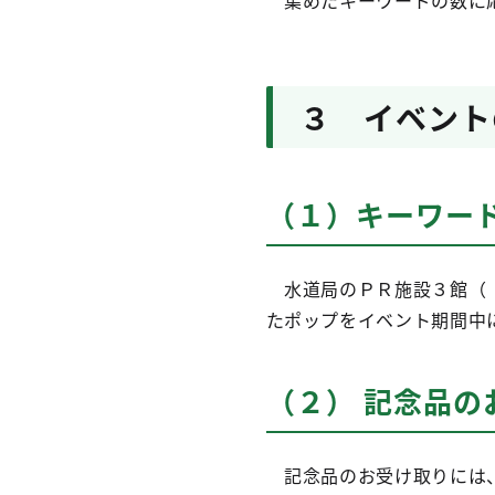
集めたキーワードの数に応
３ イベント
（１）キーワー
水道局のＰＲ施設３館（「
たポップをイベント期間中
（２） 記念品の
記念品のお受け取りには、