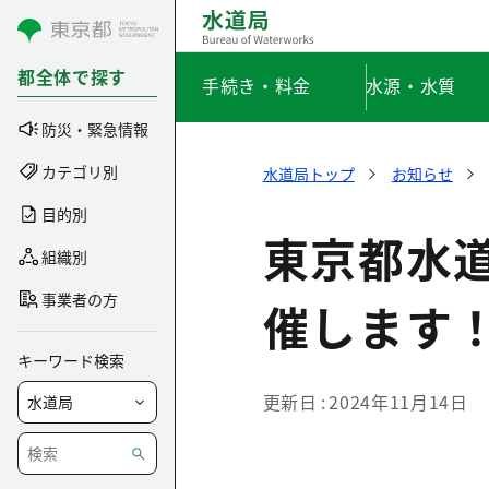
コンテンツにスキップ
都全体で探す
手続き・料金
水源・水質
防災・緊急情報
カテゴリ別
水道局トップ
お知らせ
目的別
東京都水
組織別
事業者の方
催します
キーワード検索
更新日
2024年11月14日