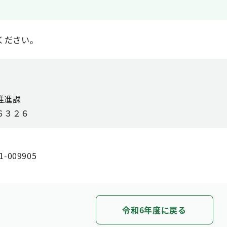
ください。
推進課
６３２６
1-009905
令和6年度に戻る