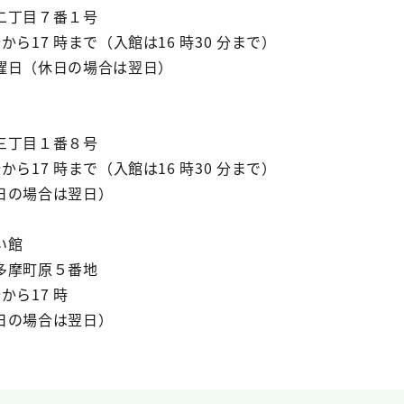
丁目７番１号
ら17 時まで（入館は16 時30 分まで）
日（休日の場合は翌日）
丁目１番８号
ら17 時まで（入館は16 時30 分まで）
の場合は翌日）
い館
摩町原５番地
から17 時
の場合は翌日）