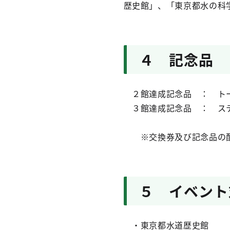
歴史館」、「東京都水の科
４ 記念品
２館達成記念品 ： トー
３館達成記念品 ： ステ
※交換券及び記念品の配
５ イベント
・東京都水道歴史館