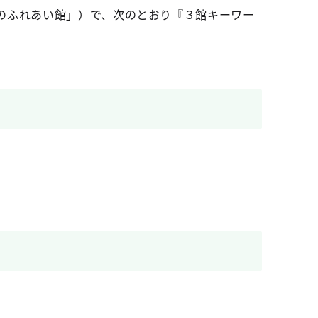
のふれあい館」）で、次のとおり『３館キーワー
。