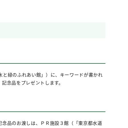
水と緑のふれあい館」）に、キーワードが書かれ
、記念品をプレゼントします。
記念品のお渡しは、ＰＲ施設３館（「東京都水道