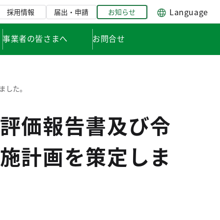
Language
採用情報
届出・申請
お知らせ
事業者の皆さまへ
お問合せ
ました。
評価報告書及び令
施計画を策定しま