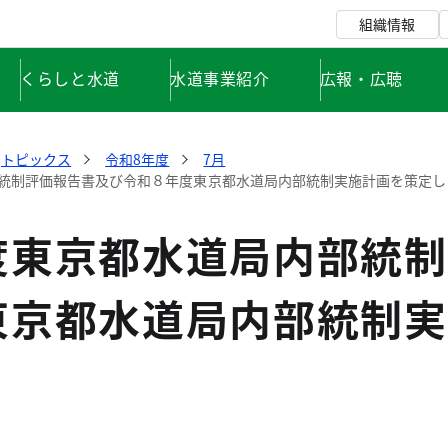
組織情報
くらしと水道
水道事業紹介
広報・広聴
トピックス
令和8年度
7月
統制評価報告書及び令和８年度東京都水道局内部統制実施計画を策定し
度東京都水道局内部統制
東京都水道局内部統制実