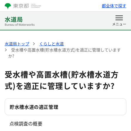
都全体で探す
水道局トップ
くらしと水道
受水槽や高置水槽(貯水槽水道方式)を適正に管理しています
か?
受水槽や高置水槽(貯水槽水道方
式)を適正に管理していますか?
貯水槽水道の適正管理
点検調査の概要