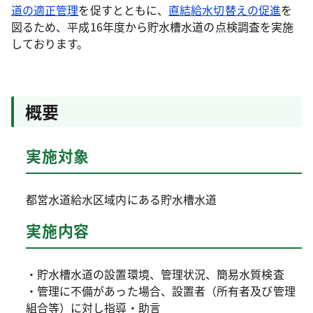
道の適正管理
を促すとともに、
直結給水切替えの促進
を
図るため、平成16年度から貯水槽水道の点検調査を実施
しております。
概要
実施対象
都営水道給水区域内にある貯水槽水道
実施内容
・貯水槽水道の設置環境、管理状況、簡易水質検査
・管理に不備があった場合、設置者（所有者及び管理
組合等）に対し指導・助言