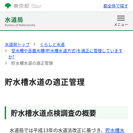
都全体で探す
水道局トップ
くらしと水道
受水槽や高置水槽(貯水槽水道方式)を適正に管理しています
か?
貯水槽水道の適正管理
貯水槽水道の適正管理
貯水槽水道点検調査の概要
水道局では平成13年の水道法改正に基づき、
貯水槽水