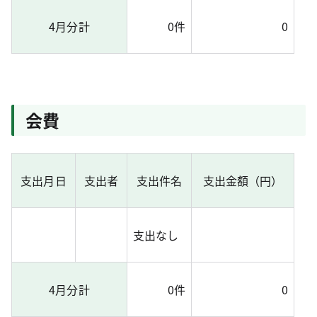
4月分計
0件
0
会費
支出月日
支出者
支出件名
支出金額（円）
支出なし
4月分計
0件
0