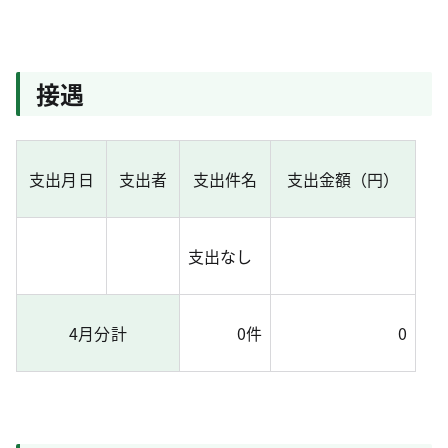
接遇
支出月日
支出者
支出件名
支出金額（円）
支出なし
4月分計
0件
0