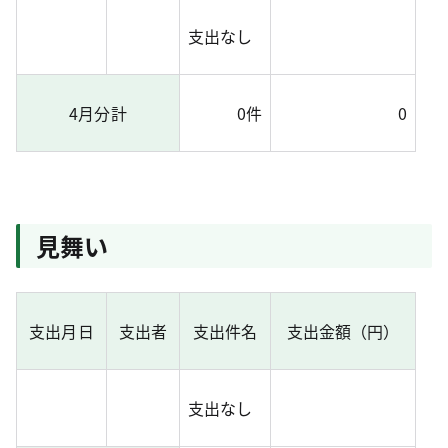
支出なし
4月分計
0件
0
見舞い
支出月日
支出者
支出件名
支出金額（円）
支出なし