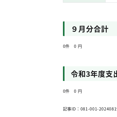
９月分合計
0件
0
円
令和3年度支
0件 0 円
記事ID：081-001-2024081