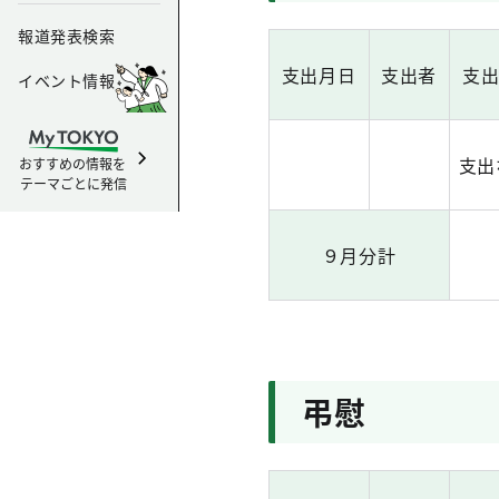
報道発表検索
支出月日
支出者
支
イベント情報
支出
おすすめの情報を
テーマごとに発信
９月分計
弔慰