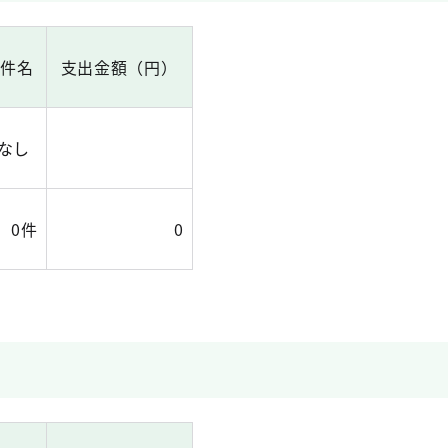
出件名
支出金額（円）
なし
0件
0