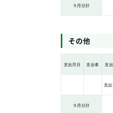
９月分計
その他
支出月日
支出者
支
支出
９月分計