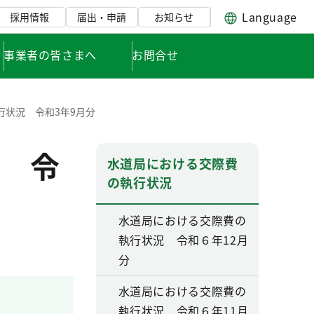
Language
採用情報
届出・申請
お知らせ
事業者の皆さまへ
お問合せ
行状況 令和3年9月分
 令
水道局における交際費
の執行状況
水道局における交際費の
執行状況 令和６年12月
分
水道局における交際費の
執行状況 令和６年11月