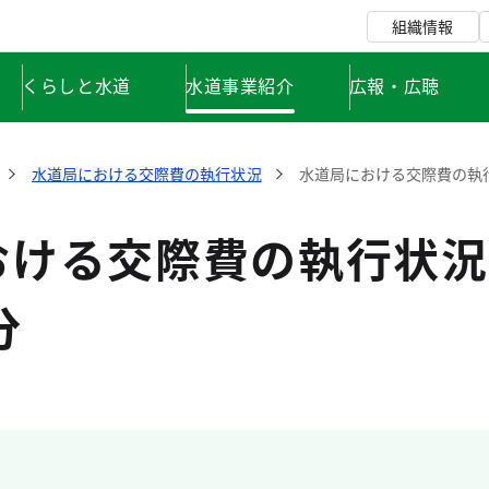
組織情報
くらしと水道
水道事業紹介
広報・広聴
水道局における交際費の執行状況
水道局における交際費の執
おける交際費の執行状況
分