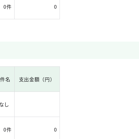
0件
0
出件名
支出金額（円）
なし
0件
0