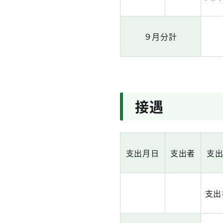
９月分計
接遇
支出月日
支出者
支
支出