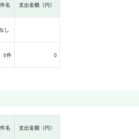
出件名
支出金額（円）
なし
0件
0
出件名
支出金額（円）