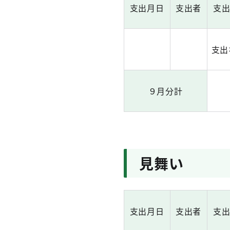
支出月日
支出者
支
支出
９月分計
見舞い
支出月日
支出者
支