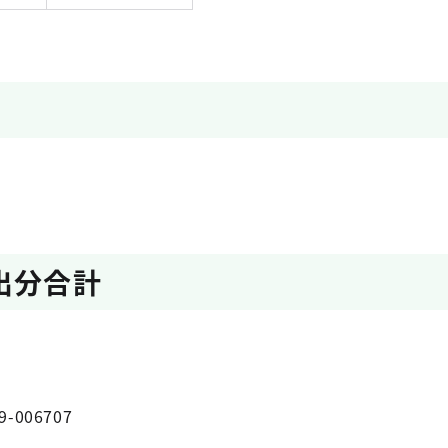
出分合計
9-006707