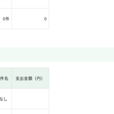
0件
0
出件名
支出金額（円）
なし