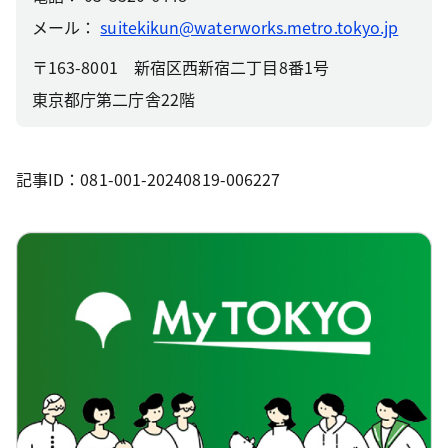
メール：
suitekikun@waterworks.metro.tokyo.jp
〒163-8001 新宿区西新宿二丁目8番1号
東京都庁第二庁舎22階
記事ID：081-001-20240819-006227