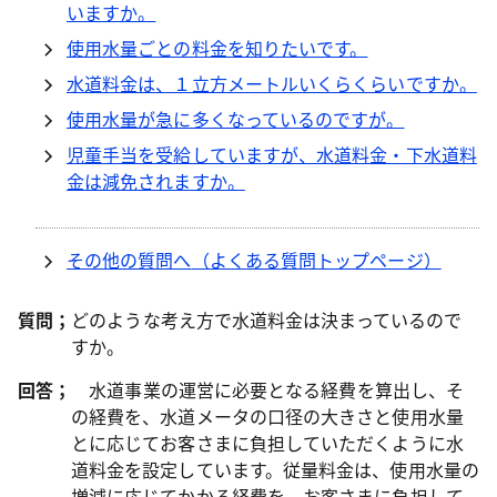
いますか。
使用水量ごとの料金を知りたいです。
水道料金は、１立方メートルいくらくらいですか。
使用水量が急に多くなっているのですが。
児童手当を受給していますが、水道料金・下水道料
金は減免されますか。
その他の質問へ
（よくある質問トップページ）
質問；
どのような考え方で水道料金は決まっているので
すか。
回答；
水道事業の運営に必要となる経費を算出し、そ
の経費を、水道メータの口径の大きさと使用水量
とに応じてお客さまに負担していただくように水
道料金を設定しています。従量料金は、使用水量の
増減に応じてかかる経費を、お客さまに負担して