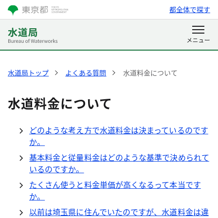
都全体で探す
水道局トップ
よくある質問
水道料金について
水道料金について
どのような考え方で水道料金は決まっているのです
か。
基本料金と従量料金はどのような基準で決められて
いるのですか。
たくさん使うと料金単価が高くなるって本当です
か。
以前は埼玉県に住んでいたのですが、水道料金は違