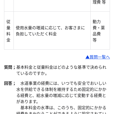
理費 等
従
動力
量
使用水量の増減に応じて、お客さまに
費・薬
料
負担していただく料金
品費
金
等
▲質問一覧へ
質問；
基本料金と従量料金はどのような基準で決められ
ているのですか。
回答；
水道事業の経費には、いつでも安全でおいしい
水を供給できる体制を維持するため固定的にかか
る経費と、給水量の増減に応じて変動する経費と
があります。
基本料金の水準は、このうち、固定的にかかる
経費をまかなうことができるように設定されてい