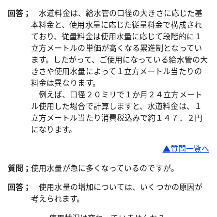
回答；
水道料金は、給水管の口径の大きさに応じた基
本料金と、使用水量に応じた従量料金で構成され
ており、従量料金は使用水量に応じて段階的に１
立方メートルの単価が高くなる累進制となってい
ます。したがって、ご使用になっている給水管の大
きさや使用水量によって１立方メートル当たりの
料金は異なります。
例えば、口径２０ミリで１か月２４立方メート
ル使用した場合で計算しますと、水道料金は、１
立方メートル当たり消費税込みで約１４７．２円
になります。
▲質問一覧へ
質問；
使用水量が急に多くなっているのですが。
回答；
使用水量の増加については、いくつかの原因が
考えられます。