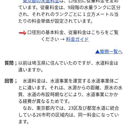
東京都の水道料金
は、口径別に従量料金を定め
ています。従量料金は、9段階の水量ランクに区分
され、それぞれのランクごとに１立方メートル当
たりの料金単価が設定されています。
口径別の基本料金、従量料金はこちらをご覧
ください →
料金ガイド
▲質問一覧へ
質問；
以前は埼玉県に住んでいたのですが、水道料金は
違いますか。
回答；
水道料金は、水道事業を運営する水道事業体ご
とに違います。それは、水源からの距離、原水の水
質、水道の布設時期などにより、水道事業にかか
る経費が異なるためです。
なお、東京都内では、23区及び都営水道に統合
している26市町の区域内は、同一料金になってい
ます。