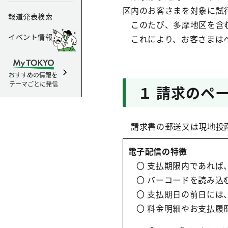
区内のお客さまを対象に試
報道発表検索
このたび、多摩地区を含む
イベント情報
これにより、お客さまはペ
おすすめの情報を
テーマごとに発信
１ 請求のペ
請求書の郵送又は現地投函か
電子配信の特徴
〇 支払期限内であれば
〇 バーコードを読み込
〇 支払期日の前日には
〇 料金明細やお支払履