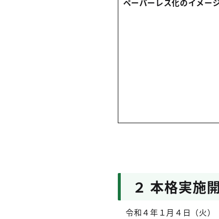
ペーパーレス化のイメー
２ 本格実施
令和４年１月４日（火）