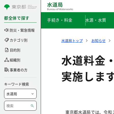
コンテンツにスキップ
都全体で探す
手続き・料金
水源・水質
防災・緊急情報
カテゴリ別
水道局トップ
お知らせ
目的別
水道料金
組織別
事業者の方
実施しま
キーワード検索
東京都水道局では、令和３