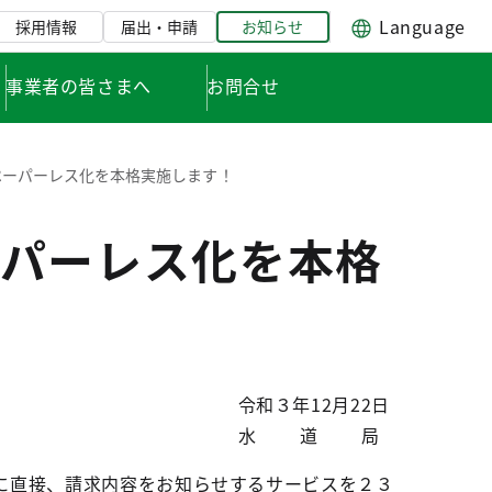
Language
採用情報
届出・申請
お知らせ
事業者の皆さまへ
お問合せ
ペーパーレス化を本格実施します！
パーレス化を本格
令和３年12月22日
水道局
に直接、請求内容をお知らせするサービスを２３