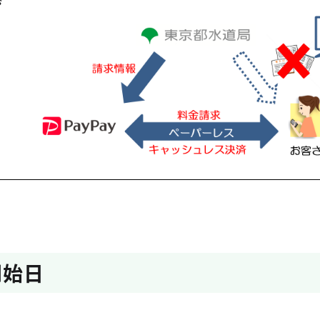
ジ
開始日