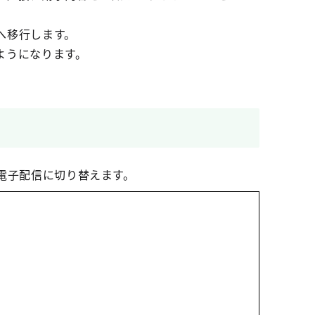
へ移行します。
ようになります。
の電子配信に切り替えます。