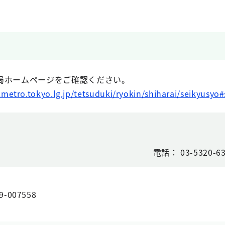
ホームページをご確認ください。
metro.tokyo.lg.jp/tetsuduki/ryokin/shiharai/seikyusy
電話： 03-5320-
9-007558