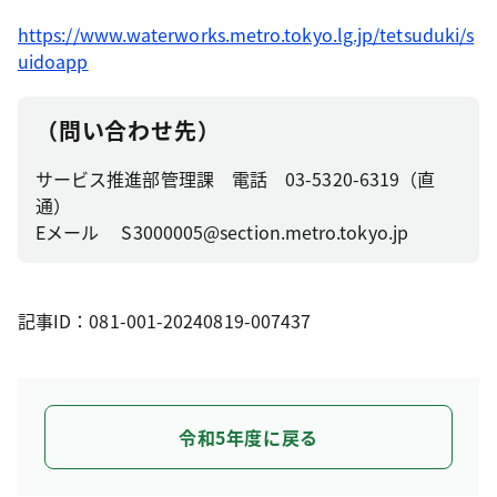
https://www.waterworks.metro.tokyo.lg.jp/tetsuduki/s
uidoapp
（問い合わせ先）
サービス推進部管理課 電話 03-5320-6319（直
通）
Eメール S3000005@section.metro.tokyo.jp
記事ID：081-001-20240819-007437
令和5年度に戻る