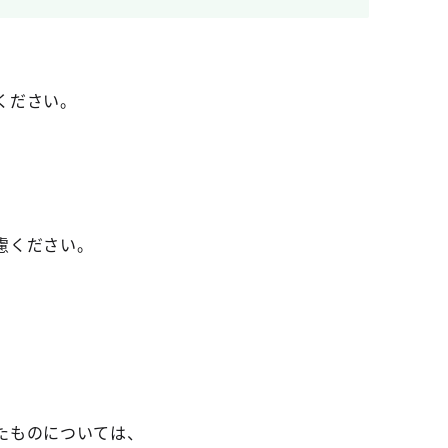
ください。
慮ください。
たものについては、