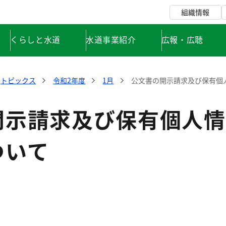
組織情報
くらしと水道
水道事業紹介
広報・広聴
トピックス
令和2年度
1月
公文書の開示請求及び保有個
開示請求及び保有個人情
ついて