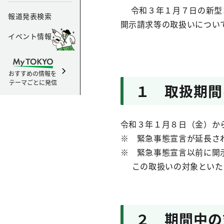
令和３年１月７日の新型コ
報道発表検索
開示請求等の取扱いについ
イベント情報
おすすめの情報を
テーマごとに発信
１ 取扱期
令和３年１月８日（金）か
※ 緊急事態宣言が延長さ
※ 緊急事態宣言以前に開
この取扱いの対象といた
２ 期間中の