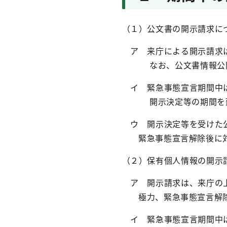
（１）公文書の開示請求に
ア 来庁による開示請求は
なお、公文書情報公開シ
イ 緊急事態宣言期間中は
開示決定等の期間を延長
ウ 開示決定等を受けた公
緊急事態宣言解除後に対
（２）保有個人情報の開示
ア 開示請求は、来庁の上
極力、緊急事態宣言解除
イ 緊急事態宣言期間中は