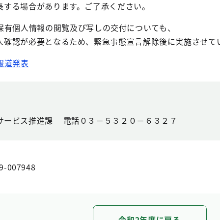
する場合があります。ご了承ください。
有個人情報の閲覧及び写しの交付についても、
確認が必要となるため、緊急事態宣言解除後に実施させて
報道発表
サービス推進課
電話０３－５３２０－６３２７
9-007948
令和2年度に戻る