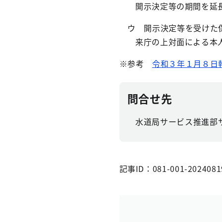
開示決定等の期間を延長
ウ 開示決定等を受けた保
来庁の上対面による本人
※参考
令和３年１月８日
問合せ先
水道局サービス推進部
記事ID：081-001-2024081