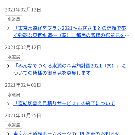
皆様の御意見を募集します
2021年02月12日
水道局
「東京水道経営プラン2021～お客さまとの信頼で築
く強靭な東京水道～（案）」都民の皆様の御意見を募
集します
2021年02月12日
水道局
「みんなでつくる水源の森実施計画2021（案）」に
ついての皆様の御意見を募集します
2021年02月01日
水道局
「直結切替え見積りサービス」の終了について
2021年01月25日
水道局
東京都水道局ホームページのURL変更のお知らせ