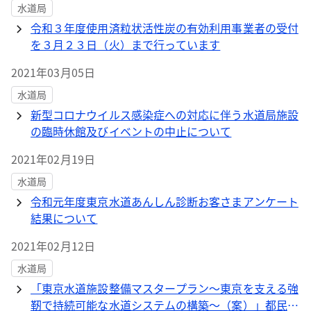
水道局
令和３年度使用済粒状活性炭の有効利用事業者の受付
を３月２３日（火）まで行っています
2021年03月05日
水道局
新型コロナウイルス感染症への対応に伴う水道局施設
の臨時休館及びイベントの中止について
2021年02月19日
水道局
令和元年度東京水道あんしん診断お客さまアンケート
結果について
2021年02月12日
水道局
「東京水道施設整備マスタープラン～東京を支える強
靭で持続可能な水道システムの構築～（案）」都民の