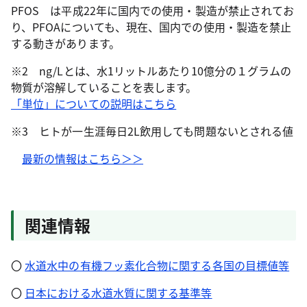
PFOS は平成22年に国内での使用・製造が禁止されてお
り、PFOAについても、現在、国内での使用・製造を禁止
する動きがあります。
※2 ng/Lとは、水1リットルあたり10億分の１グラムの
物質が溶解していることを表します。
「単位」についての説明はこちら
※3 ヒトが一生涯毎日2L飲用しても問題ないとされる値
最新の情報はこちら＞＞
関連情報
〇
水道水中の有機フッ素化合物に関する各国の目標値等
〇
日本における水道水質に関する基準等