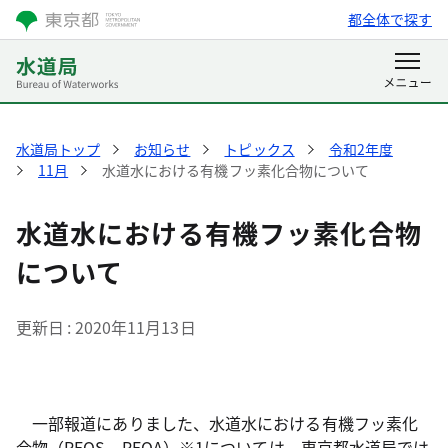
都全体で探す
水道局トップ
お知らせ
トピックス
令和2年度
11月
水道水における有機フッ素化合物について
水道水における有機フッ素化合物
について
更新日
2020年11月13日
一部報道にありました、水道水における有機フッ素化
合物（PFOS、PFOA）※1については、東京都水道局では