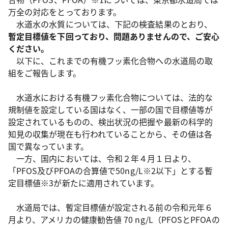
万全の対応をとっております。
水道水の水質については、下記の検査結果のとおり、
暫定目標値を下回っており、問題ありませんので、ご安心
ください。
以下に、これまでの有機フッ素化合物への水道局の取
組をご報告します。
水道水における有機フッ素化合物については、法的な
規制値を設定している国はなく、一部の国で目標値等が
設定されているものの、検出状況の把握や最新の科学的
知見の収集が現在も行われていることから、その値は各
国で異なっています。
一方、国内においては、令和２年４月１日より、
「PFOS及びPFOAの合算値で50ng/L※2以下」とする暫
定目標値※3が新たに適用されています。
水道局では、暫定目標値が設定される前の令和元年６
月より、アメリカの健康勧告値 70 ng/L（PFOSとPFOAの