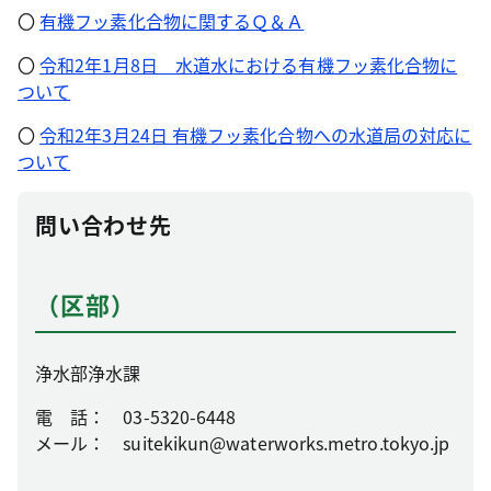
〇
有機フッ素化合物に関するＱ＆Ａ
〇
令和2年1月8日 水道水における有機フッ素化合物に
ついて
〇
令和2年3月24日 有機フッ素化合物への水道局の対応に
ついて
問い合わせ先
（区部）
浄水部浄水課
電 話： 03-5320-6448
メール： suitekikun@waterworks.metro.tokyo.jp