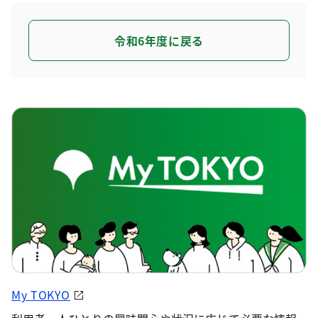
令和6年度に戻る
My TOKYO