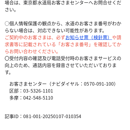
場合は、東京都水道局お客さまセンターへお問合せくだ
さい。
○個人情報保護の観点から、水道のお客さま番号がわか
らない場合は、対応できない可能性があります。
ご契約中のお客さまは、必ず
お知らせ票（検針票）
や請
求書等に記載されている「お客さま番号」を確認してか
らお問い合わせください。
〇受付内容の確認及び電話受付時のお客さまサービスの
向上のため、通話内容を録音させていただいておりま
す。
お客さまセンター（ナビダイヤル：0570-091-100）
区部：03-5326-1101
多摩：042-548-5110
記事ID：081-001-20250107-010354