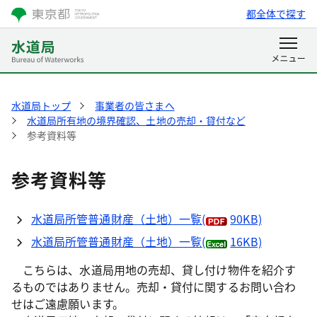
都全体で探す
水道局トップ
事業者の皆さまへ
水道局所有地の境界確認、土地の売却・貸付など
参考資料等
参考資料等
水道局所管普通財産（土地）一覧
(
90KB)
水道局所管普通財産（土地）一覧
(
16KB)
こちらは、水道局用地の売却、貸し付け物件を紹介す
るものではありません。売却・貸付に関するお問い合わ
せはご遠慮願います。