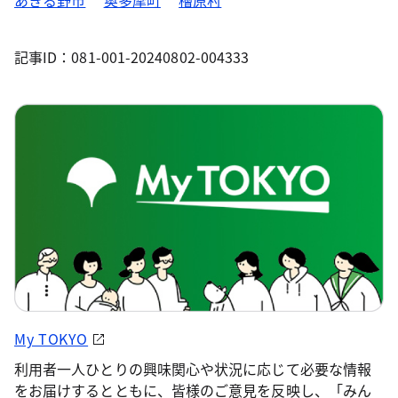
あきる野市
奥多摩町
檜原村
記事ID：081-001-20240802-004333
My TOKYO
利用者一人ひとりの興味関心や状況に応じて必要な情報
をお届けするとともに、皆様のご意見を反映し、「みん