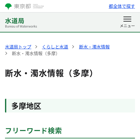
都全体で探す
水道局トップ
くらしと水道
断水・濁水情報
断水・濁水情報（多摩）
断水・濁水情報（多摩）
多摩地区
フリーワード検索