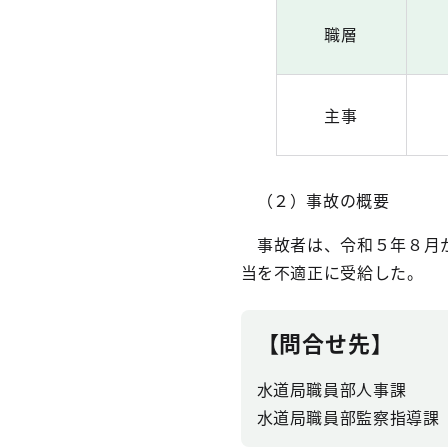
職層
主事
（２）事故の概要
事故者は、令和５年８月か
当を不適正に受給した。
【問合せ先】
水道局職員部人事課
水道局職員部監察指導課