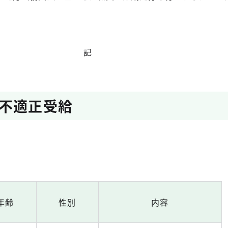
記
不適正受給
年齢
性別
内容