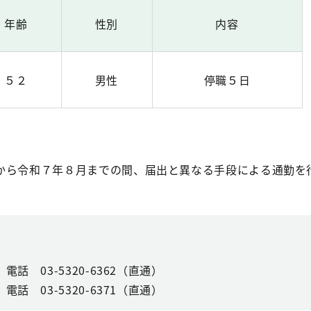
年齢
性別
内容
５２
男性
停職５日
ら令和７年８月までの間、届出と異なる手段による通勤を
電話 03-5320-6362（直通）
電話 03-5320-6371（直通）