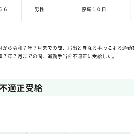
５６
男性
停職１０日
から令和７年７月までの間、届出と異なる手段による通勤
和７年７月までの間、通勤手当を不適正に受給した。
不適正受給