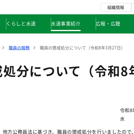
組織情報
くらしと水道
水道事業紹介
広報・広聴
職員の服務
職員の懲戒処分について（令和8年3月27日）
戒処分について（令和8
令和8
地方公務員法に基づき、職員の懲戒処分を行いましたので