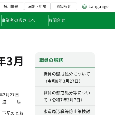
Language
採用情報
届出・申請
お知らせ
事業者の皆さまへ
お問合せ
年3月
職員の服務
職員の懲戒処分について
（令和8年3月27日）
職員の懲戒処分等につい
年3月27日
て（令和7年2月7日）
水道局
水道局汚職等防止策検討
、下記のとお