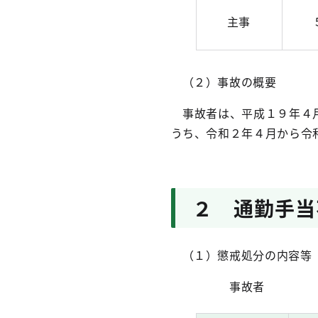
主事
（２）事故の概要
事故者は、平成１９年４月
うち、令和２年４月から令
２ 通勤手当
（１）懲戒処分の内容等
事故者