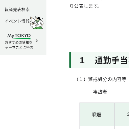
り公表します。
報道発表検索
イベント情報
おすすめの情報を
テーマごとに発信
１ 通勤手当
（１）懲戒処分の内容等
事故者
職層