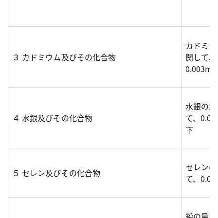
カドミウ
３ カドミウム及びその化合物
関して、
0.003m
水銀の量
４ 水銀及びその化合物
て、0.00
下
セレンの
５ セレン及びその化合物
て、0.0
鉛の量に