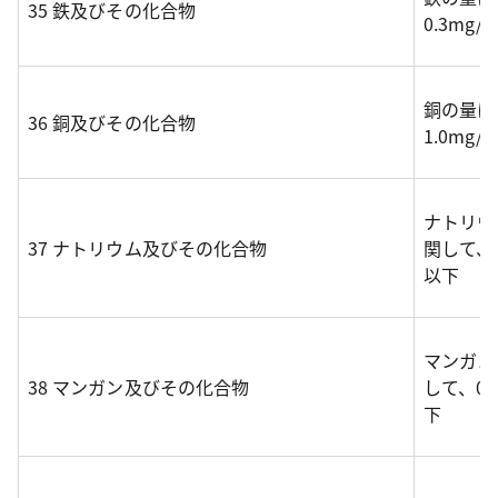
35 鉄及びその化合物
0.3mg/
銅の量に
36 銅及びその化合物
1.0mg/
ナトリウ
37 ナトリウム及びその化合物
関して、2
以下
マンガン
38 マンガン及びその化合物
して、0.
下