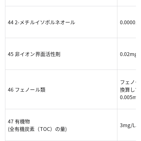
44 2-メチルイソボルネオール
0.0000
45 非イオン界面活性剤
0.02mg
フェノー
46 フェノール類
換算して
0.005m
47 有機物
3mg/L
(全有機炭素（TOC）の量)