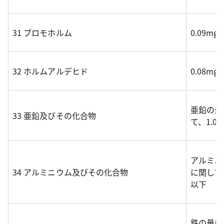
31 ブロモホルム
0.09mg
32 ホルムアルデヒド
0.08mg
亜鉛の量
33 亜鉛及びその化合物
て、1.0
アルミニ
34 アルミニウム及びその化合物
に関して、
以下
鉄の量に