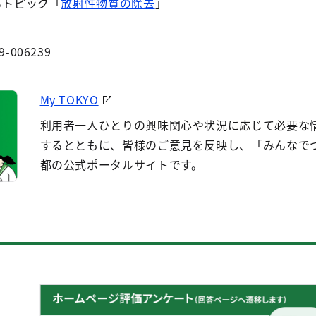
るトピック「
放射性物質の除去
」
9-006239
My TOKYO
利用者一人ひとりの興味関心や状況に応じて必要な
するとともに、皆様のご意見を反映し、「みんなで
都の公式ポータルサイトです。