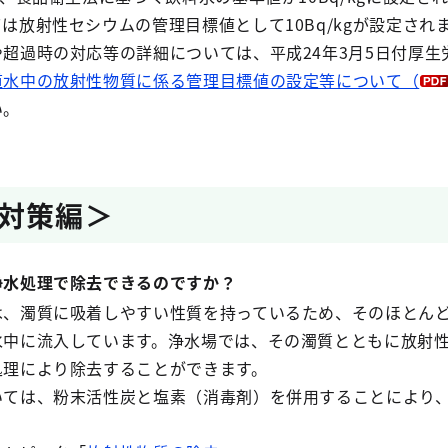
は放射性セシウムの管理目標値として10Bq/kgが設定され
超過時の対応等の詳細については、平成24年3月5日付厚生
道水中の放射性物質に係る管理目標値の設定等について（
い。
対策編＞
水処理で除去できるのですか？
、濁質に吸着しやすい性質を持っているため、そのほとん
水中に流入しています。浄水場では、その濁質とともに放射
処理により除去することができます。
いては、粉末活性炭と塩素（消毒剤）を併用することにより