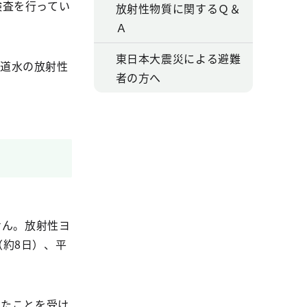
検査を行ってい
放射性物質に関するＱ＆
Ａ
東日本大震災による避難
道水の放射性
者の方へ
せん。放射性ヨ
約8日）、平
れたことを受け