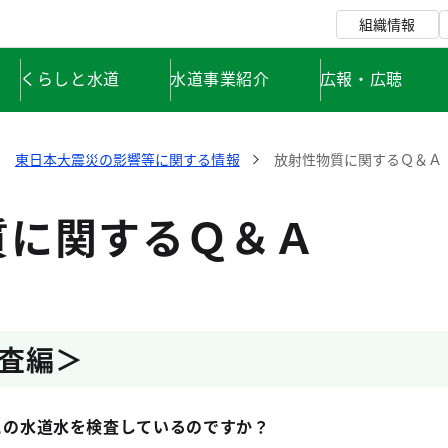
組織情報
くらしと水道
水道事業紹介
広報・広聴
東日本大震災の影響等に関する情報
放射性物質に関するＱ＆Ａ
質に関するＱ＆Ａ
査編＞
の水道水を検査しているのですか？