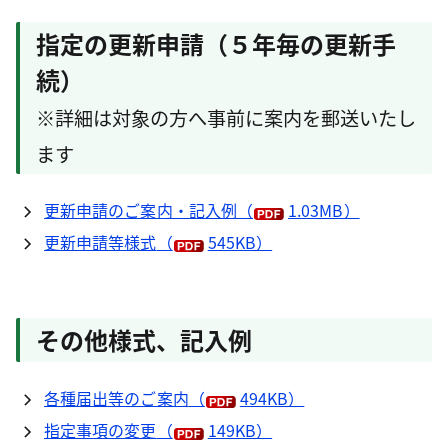
指定の更新申請（５年毎の更新手
続）
※詳細は対象の方へ事前に案内を郵送いたし
ます
更新申請のご案内・記入例
（
1.03MB）
更新申請等様式
（
545KB）
その他様式、記入例
各種届出等のご案内
（
494KB）
指定事項の変更
（
149KB）