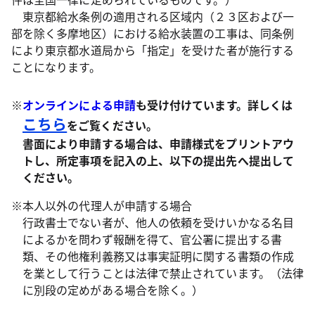
東京都給水条例の適用される区域内（２３区および一
部を除く多摩地区）における給水装置の工事は、同条例
により東京都水道局から「指定」を受けた者が施行する
ことになります。
※
オンラインによる申請
も受け付けています。詳しくは
こちら
をご覧ください。
書面により申請する場合は、申請様式をプリントアウ
トし、所定事項を記入の上、以下の提出先へ提出して
ください。
※本人以外の代理人が申請する場合
行政書士でない者が、他人の依頼を受けいかなる名目
によるかを問わず報酬を得て、官公署に提出する書
類、その他権利義務又は事実証明に関する書類の作成
を業として行うことは法律で禁止されています。（法律
に別段の定めがある場合を除く。）