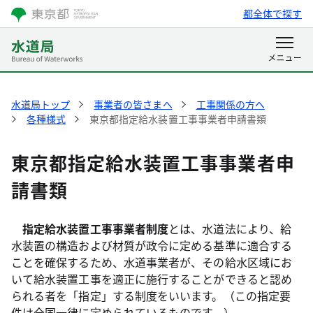
都全体で探す
水道局トップ
事業者の皆さまへ
工事関係の方へ
各種様式
東京都指定給水装置工事事業者申請書類
東京都指定給水装置工事事業者申
請書類
指定給水装置工事事業者制度
とは、水道法により、給
水装置の構造および材質が政令に定める基準に適合する
ことを確保するため、水道事業者が、その給水区域にお
いて給水装置工事を適正に施行することができると認め
られる者を「指定」する制度をいいます。（この指定要
件は全国一律に定められているものです。）