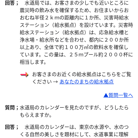
回答；
水道局では、お客さまの少しでも近いところに
震災時の飲み水を確保するため、お住まいからお
おむね半径２ｋｍの距離内に１か所、災害時給水
ステーション（給水拠点）を設けています。災害時
給水ステーション（給水拠点）は、応急給水槽と
浄水場・給水所などを合わせ、都内に２００か所
以上あり、全体で約１００万㎥の飲料水を確保し
ています。この量は、２５ｍプール約２０００杯に
相当します。
お客さまのお近くの給水拠点はこちらをご覧
ください →
あなたのまちの給水拠点
▲質問一覧へ
質問；
水道局のカレンダーを見たのですが、どうしたら
もらえますか。
回答；
水道局のカレンダーは、東京の水源や、水のつ
くる自然の美しさを題材にして、水道事業に理解