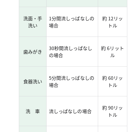
洗面・手
1分間流しっぱなしの
約 12リッ
洗い
場合
トル
30秒間流しっぱなし
約 6リット
歯みがき
の場合
ル
5分間流しっぱなしの
約 60リッ
食器洗い
場合
トル
約 90リッ
洗 車
流しっぱなしの場合
トル