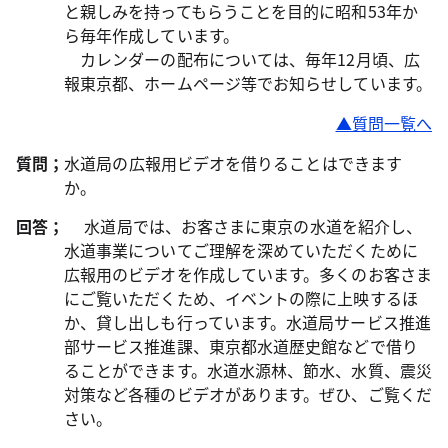
と親しみを持ってもらうことを目的に昭和53年か
ら毎年作成しています。
カレンダーの配布については、毎年12月頃、広
報東京都、ホームページ等でお知らせしています。
▲質問一覧へ
質問；
水道局の広報用ビデオを借りることはできます
か。
回答；
水道局では、お客さまに東京の水道を紹介し、
水道事業についてご理解を深めていただくために
広報用のビデオを作成しています。多くのお客さま
にご覧いただくため、イベントの際に上映するほ
か、貸し出しも行っています。水道局サービス推進
部サービス推進課、東京都水道歴史館などで借り
ることができます。水道水源林、節水、水質、震災
対策など各種のビデオがあります。ぜひ、ご覧くだ
さい。