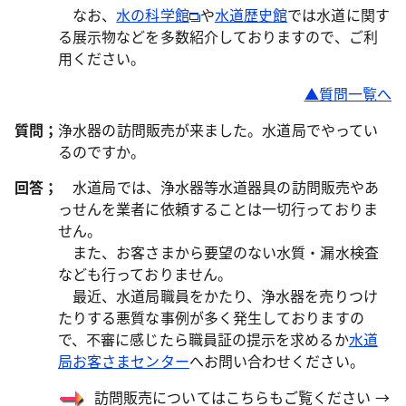
なお、
水の科学館
や
水道歴史館
では水道に関す
る展示物などを多数紹介しておりますので、ご利
用ください。
▲質問一覧へ
質問；
浄水器の訪問販売が来ました。水道局でやってい
るのですか。
回答；
水道局では、浄水器等水道器具の訪問販売やあ
っせんを業者に依頼することは一切行っておりま
せん。
また、お客さまから要望のない水質・漏水検査
なども行っておりません。
最近、水道局職員をかたり、浄水器を売りつけ
たりする悪質な事例が多く発生しておりますの
で、不審に感じたら職員証の提示を求めるか
水道
局お客さまセンター
へお問い合わせください。
訪問販売についてはこちらもご覧ください →