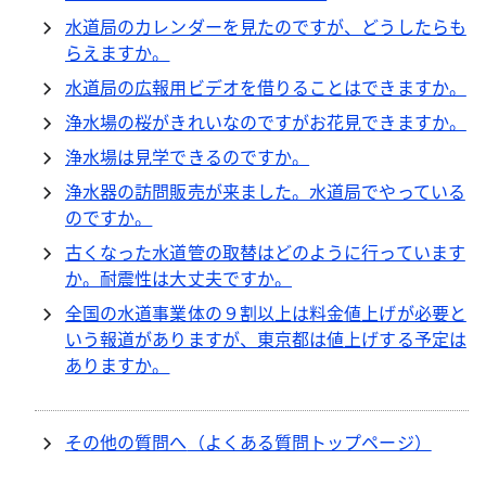
水道局のカレンダーを見たのですが、どうしたらも
らえますか。
水道局の広報用ビデオを借りることはできますか。
浄水場の桜がきれいなのですがお花見できますか。
浄水場は見学できるのですか。
浄水器の訪問販売が来ました。水道局でやっている
のですか。
古くなった水道管の取替はどのように行っています
か。耐震性は大丈夫ですか。
全国の水道事業体の９割以上は料金値上げが必要と
いう報道がありますが、東京都は値上げする予定は
ありますか。
その他の質問へ
（よくある質問トップページ）