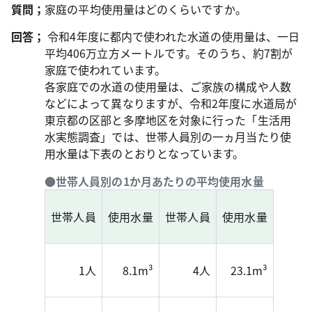
質問；
家庭の平均使用量はどのくらいですか。
回答；
令和4年度に都内で使われた水道の使用量は、一日
平均406万立方メートルです。そのうち、約7割が
家庭で使われています。
各家庭での水道の使用量は、ご家族の構成や人数
などによって異なりますが、令和2年度に水道局が
東京都の区部と多摩地区を対象に行った「生活用
水実態調査」では、世帯人員別の一ヵ月当たり使
用水量は下表のとおりとなっています。
●世帯人員別の1か月あたりの平均使用水量
世帯人員
使用水量
世帯人員
使用水量
1人
8.1m³
4人
23.1m³