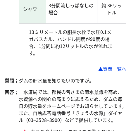
3分間流しっぱなしの
約 36リッ
シャワー
場合
トル
13ミリメートルの胴長水栓で水圧0.1メ
ガパスカル、ハンドル開度が90度の場
合、1分間に約12リットルの水が流れま
す。
▲質問一覧へ
質問；
ダムの貯水量を知りたいのですが。
回答；
水道局では、都民の皆さまの節水意識を高め、
水資源への関心の高まりに応えるため、ダムの毎
日の貯水量をホームページでお知らせしています。
また、自動応答電話番号「きょうの水源」ダイヤ
ル（03−3528−3900）などで提供しています。