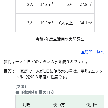
2人
14.9m³
5人
27.8m³
3人
19.9m³
6人以上
34.1m³
令和2年度生活用水実態調査
▲質問一覧へ
質問；
一人１日どのくらいの水を使うのですか。
回答；
家庭で一人が1日に使う水の量は、平均221リッ
トル（令和３年度）程度です。
(参考)
●用途別使用量の目安
用途
使い方
使用量