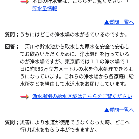
本日の貯水量は、こちらをご覧ください →
貯水量情報
▲質問一覧へ
質問；
うちにはどこの浄水場の水がきているのですか。
回答；
河川や貯水池から取水した原水を安全で安心し
てお飲みいただくために、浄水処理を行っている
のが浄水場ですが、東京都では１１の浄水場で１
日に約686万立方メートルの水を浄水処理できるよ
うになっています。これらの浄水場から各家庭に給
水所などを経由して水道水をお届けしています。
浄水場別の給水区域はこちらをご覧ください
▲質問一覧へ
質問；
災害により水道が使用できなくなった時、どこへ
行けば水をもらう事ができますか。