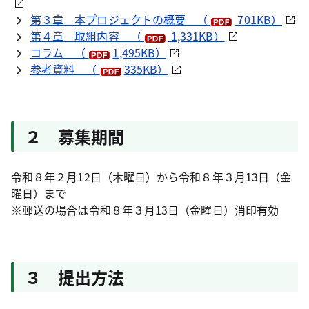
第３章 本プロジェクトの概要 （
701KB）
第４章 取組内容 （
1,331KB）
コラム （
1,495KB）
参考資料 （
335KB）
２ 募集期間
令和８年２月12日（木曜日）から令和８年３月13日（金
曜日）まで
※郵送の場合は令和８年３月13日（金曜日）消印有効
３ 提出方法