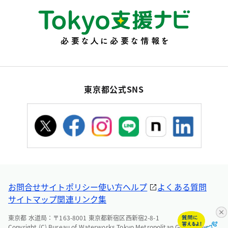
東京都公式SNS
お問合せ
サイトポリシー
使い方ヘルプ
よくある質問
サイトマップ
関連リンク集
東京都 水道局：〒163-8001 東京都新宿区西新宿2-8-1
Copyright (C) Bureau of Waterworks Tokyo Metropolitan Government.