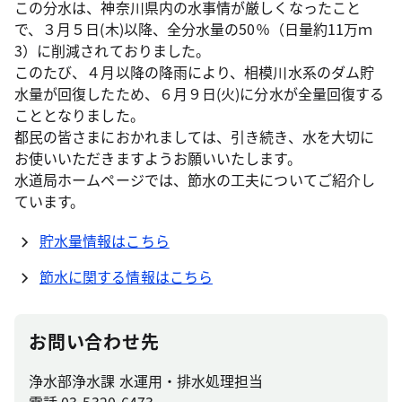
この分水は、神奈川県内の水事情が厳しくなったこと
で、３月５日(木)以降、全分水量の50％（日量約11万ｍ
3）に削減されておりました。
このたび、４月以降の降雨により、相模川水系のダム貯
水量が回復したため、６月９日(火)に分水が全量回復する
こととなりました。
都民の皆さまにおかれましては、引き続き、水を大切に
お使いいただきますようお願いいたします。
水道局ホームページでは、節水の工夫についてご紹介し
ています。
貯水量情報はこちら
節水に関する情報はこちら
お問い合わせ先
浄水部浄水課 水運用・排水処理担当